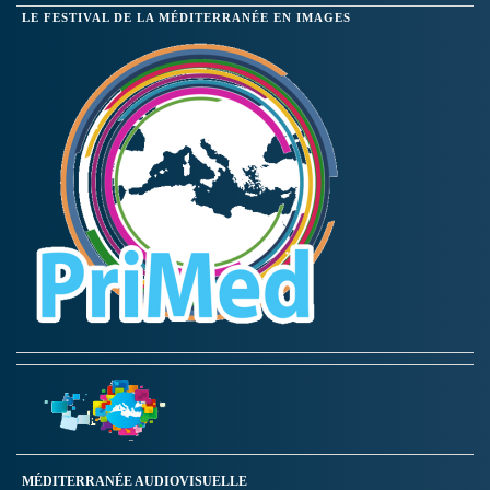
LE FESTIVAL DE LA MÉDITERRANÉE EN IMAGES
MÉDITERRANÉE AUDIOVISUELLE