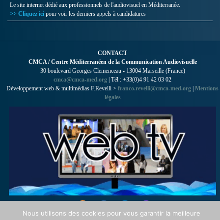
Le site internet dédié aux professionnels de l'audiovisuel en Méditerranée.
>> Cliquez ici
pour voir les derniers appels à candidatures
CONTACT
CMCA / Centre Méditerranéen de la Communication Audiovisuelle
30 boulevard Georges Clemenceau - 13004 Marseille (France)
cmca@cmca-med.org
| Tél : +33(0)4 91 42 03 02
Développement web & multimédias F.Revelli >
franco.revelli@cmca-med.org
|
Mentions
légales
Nous utilisons des cookies pour vous garantir la meilleure