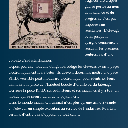
l’agriculture d’après
guerre portée au nom
de la science et du
progrès ne s’est pas
imposée sans
résistances. L’élevage
ovin, jusque là
épargné commence à
ressentir les premiers
soubresauts d’une
volonté d’industrialisation.
Depuis peu une nouvelle obligation oblige les éleveurs ovins à puçer
électroniquement leurs bêtes. Ils doivent désormais mettre une puce
RFID, véritable petit mouchard électronique, pour identifier leurs
animaux à la place de l’habituel boucle d’oreille ou du tatouage.
Derrière la puce RFID, ses ordinateurs et ses machines il y a tout un
monde qui se meurt, celui de la paysannerie.
Dans le monde machine, l’animal n’est plus qu’une usine à viande
et l’éleveur un simple exécutant au service de l’industrie. Pourtant
certains d’entre eux s’opposent à tout cela…