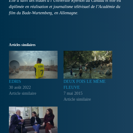
Elle a suivi des études à l’Université Ryerson au Canada et elle est
diplômée en réalisation et journalisme télévisuel de l’Académie du
film du Bade-Wurtemberg, en Allemagne.
Articles similaires
EDRIS
DEUX FOIS LE MÊME
30 août 2022
FLEUVE
Article similaire
7 mai 2015
Article similaire