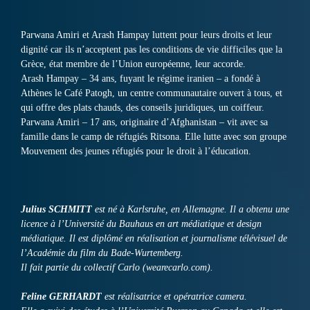
Parwana Amiri et Arash Hampay luttent pour leurs droits et leur
dignité car ils n’acceptent pas les conditions de vie difficiles que la
Grèce, état membre de l’Union européenne, leur accorde.
Arash Hampay – 34 ans, fuyant le régime iranien – a fondé à
Athènes le Café Patogh, un centre communautaire ouvert à tous, et
qui offre des plats chauds, des conseils juridiques, un coiffeur.
Parwana Amiri – 17 ans, originaire d’Afghanistan – vit avec sa
famille dans le camp de réfugiés Ritsona. Elle lutte avec son groupe
Mouvement des jeunes réfugiés pour le droit à l’éducation.
Julius SCHMITT
est né à Karlsruhe, en Allemagne. Il a obtenu une
licence à l’Université du Bauhaus en art médiatique et design
médiatique. Il est diplômé en réalisation et journalisme télévisuel de
l’Académie du film du Bade-Wurtemberg.
Il fait partie du collectif Carlo (wearecarlo.com).
Feline GERHARDT
est réalisatrice et opératrice camera.