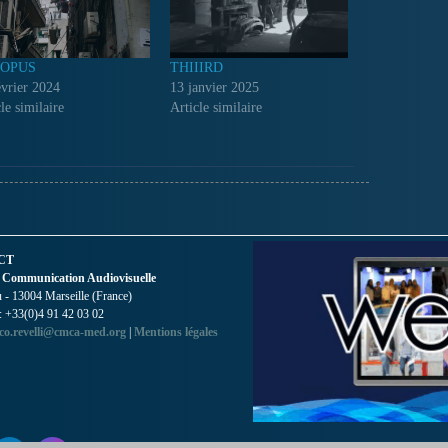
OPUS
THIIIRD
évrier 2024
13 janvier 2025
le similaire
Article similaire
CT
 Communication Audiovisuelle
- 13004 Marseille (France)
 : +33(0)4 91 42 03 02
co.revelli@cmca-med.org
|
Mentions légales