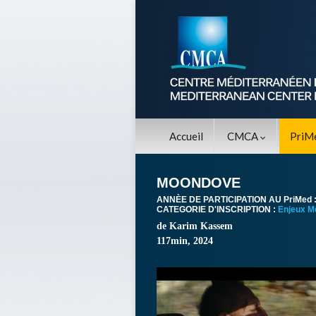
Accueil
CMCA
PriM
MOONDOVE
ANNÈE DE PARTICIPATION AU PriMed 
CATEGORIE D'INSCRIPTION :
Enjeux M
de Karim Kassem
117min, 2024