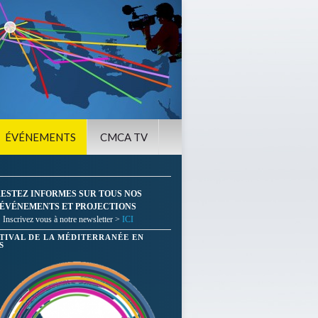
ÉVÉNEMENTS
CMCA TV
ESTEZ INFORMES SUR TOUS NOS
ÉVÉNEMENTS ET PROJECTIONS
Inscrivez vous à notre newsletter >
ICI
STIVAL DE LA MÉDITERRANÉE EN
S