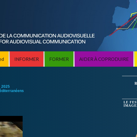
ed
INFORMER
FORMER
AIDER À COPRODUIRE
R
:
2025
éditerranéens
LE FE
IMAGE