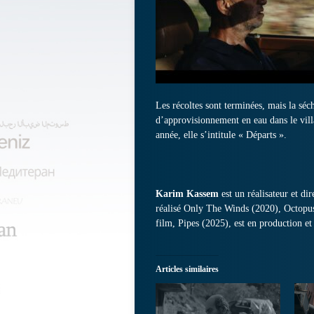
Les récoltes sont terminées, mais la s
d’approvisionnement en eau dans le vill
année, elle s’intitule « Départs ».
Karim Kassem
est un réalisateur et di
réalisé Only The Winds (2020), Octopu
film, Pipes (2025), est en production e
Articles similaires