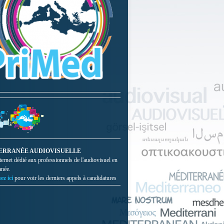
ERRANÉE AUDIOVISUELLE
nternet dédié aux professionnels de l'audiovisuel en
anée.
ez ici
pour voir les derniers appels à candidatures