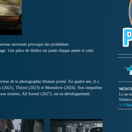
écheresse anormale provoque des problèmes
age. Une pièce de théâtre est jouée chaque année et cette
recteur de la photographie libanais primé. En quatre ans, il a
s (2021), Thiiird (2023) et Moondove (2024). Son cinquième
MÉDIT
t son sixième, All Sorted (2027), est en développement.
Le site i
Méditerr
>> Cliqu