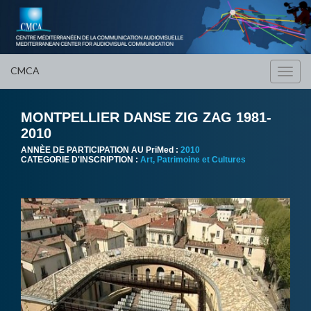
CMCA
Toggl
navig
MONTPELLIER DANSE ZIG ZAG 1981-
2010
ANNÈE DE PARTICIPATION AU PriMed :
2010
CATEGORIE D'INSCRIPTION :
Art, Patrimoine et Cultures