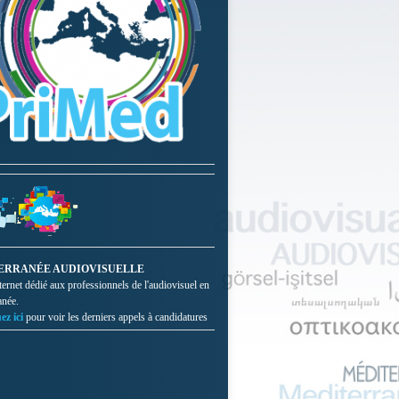
ERRANÉE AUDIOVISUELLE
nternet dédié aux professionnels de l'audiovisuel en
anée.
ez ici
pour voir les derniers appels à candidatures