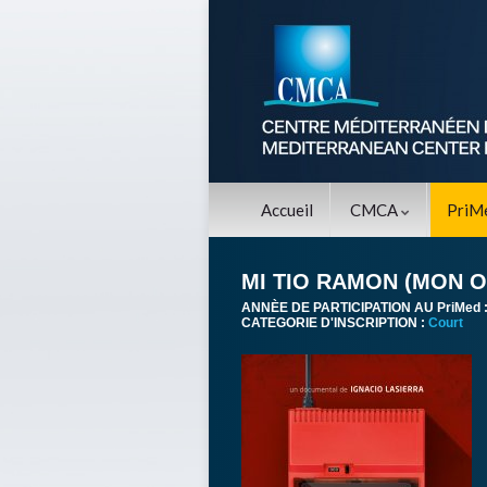
Accueil
CMCA
PriM
MI TIO RAMON (MON 
ANNÈE DE PARTICIPATION AU PriMed 
CATEGORIE D'INSCRIPTION :
Court