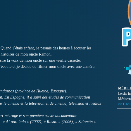
Quand j’étais enfant, je passais des heures à écouter les
histoires de mon oncle Ramon.
tré la voix de mon oncle sur une vieille cassette.
 l’écoute et je décide de filmer mon oncle avec une caméra.
MÉDIT
andasnos (province de Huesca, Espagne).
Le site i
nant. En Espagne, il a suivi des études de communication
Méditerr
r le cinéma et la télévision et de cinéma, télévision et médias
>> Cliqu
rt-métrage et son première œuvre documentaire.
s : « Al otro lado » (2002), « Rastro » (2006), « Salomón »