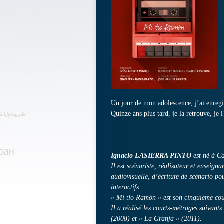
Un jour de mon adolescence, j’ai enregis
Quinze ans plus tard, je la retrouve, je
Ignacio LASIERRA PINTO
est né à C
Il est scénariste, réalisateur et enseig
audiovisuelle, d’écriture de scénario pou
interactifs.
« Mi tío Ramón » est son cinquième cou
Il a réalisé les courts-métrages suivant
(2008) et « La Granja » (2011).