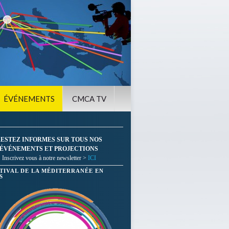
ÉVÉNEMENTS
CMCA TV
ESTEZ INFORMES SUR TOUS NOS
ÉVÉNEMENTS ET PROJECTIONS
Inscrivez vous à notre newsletter >
ICI
STIVAL DE LA MÉDITERRANÉE EN
S