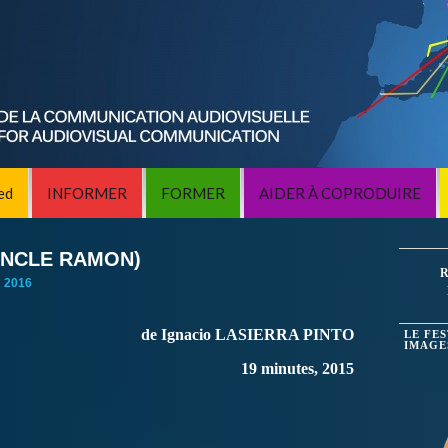
ed
INFORMER
FORMER
AIDER À COPRODUIRE
ONCLE RAMON)
R
:
2016
de Ignacio LASIERRA PINTO
LE FE
IMAGE
19 minutes, 2015