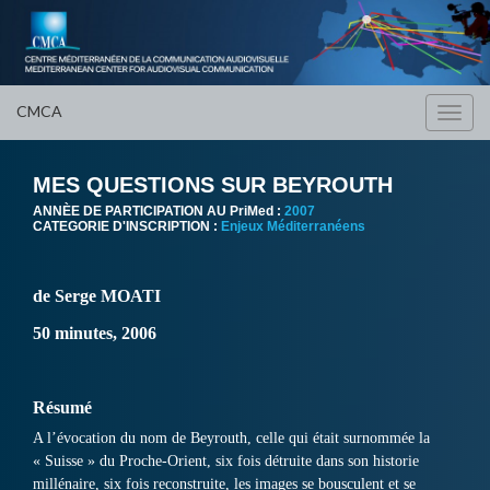
CMCA
Toggl
navig
MES QUESTIONS SUR BEYROUTH
ANNÈE DE PARTICIPATION AU PriMed :
2007
CATEGORIE D'INSCRIPTION :
Enjeux Méditerranéens
de Serge MOATI
50 minutes, 2006
Résumé
A l’évocation du nom de Beyrouth, celle qui était surnommée la
« Suisse » du Proche-Orient, six fois détruite dans son historie
millénaire, six fois reconstruite, les images se bousculent et se