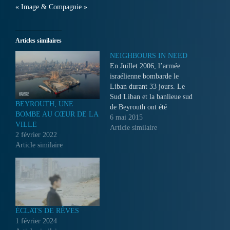
« Image & Compagnie ».
Articles similaires
NEIGHBOURS IN NEED
En Juillet 2006, l’armée
israélienne bombarde le
Liban durant 33 jours. Le
Sud Liban et la banlieue sud
BEYROUTH, UNE
de Beyrouth ont été
BOMBE AU CŒUR DE LA
complètement détruits...
6 mai 2015
VILLE
Article similaire
2 février 2022
Article similaire
ĖCLATS DE RÊVES
1 février 2024