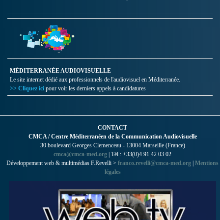
MÉDITERRANÉE AUDIOVISUELLE
Le site internet dédié aux professionnels de l'audiovisuel en Méditerranée.
>> Cliquez ici
pour voir les derniers appels à candidatures
CONTACT
CMCA / Centre Méditerranéen de la Communication Audiovisuelle
30 boulevard Georges Clemenceau - 13004 Marseille (France)
cmca@cmca-med.org
| Tél : +33(0)4 91 42 03 02
Développement web & multimédias F.Revelli >
franco.revelli@cmca-med.org
|
Mentions
légales