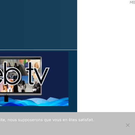
 site, nous supposerons que vous en êtes satisfait.