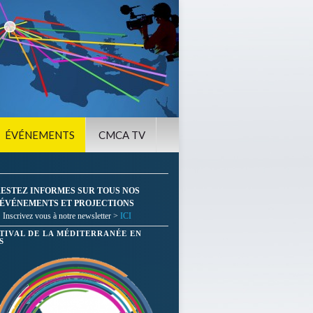
ÉVÉNEMENTS
CMCA TV
ESTEZ INFORMES SUR TOUS NOS
ÉVÉNEMENTS ET PROJECTIONS
Inscrivez vous à notre newsletter >
ICI
STIVAL DE LA MÉDITERRANÉE EN
S