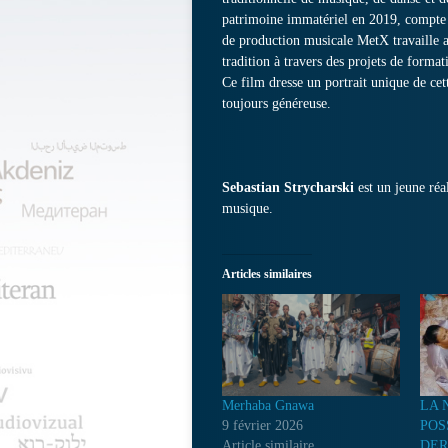
patrimoine immatériel en 2019, compte 
de production musicale MetX travaille a
tradition à travers des projets de format
Ce film dresse un portrait unique de ce
toujours généreuse.
Sebastian Strycharski
est un jeune réa
musique.
Articles similaires
Merhaba Gnawa
LA 
9 février 2026
POS
Article similaire
DE