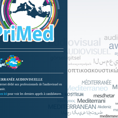
ERRANÉE AUDIOVISUELLE
nternet dédié aux professionnels de l'audiovisuel en
anée.
ez ici
pour voir les derniers appels à candidatures