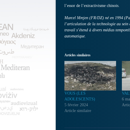
l’essor de l’extractivisme chinois.
Marcel Mrejen (FR/DZ) né en 1994 (Paris
l’articulation de la technologie au sei
travail s’étend à divers médias temporels
automatique.
Articles similaires
VOUS (LES
VAL
ADOLESCENTS)
6 ma
5 février 2024
Artic
Article similaire