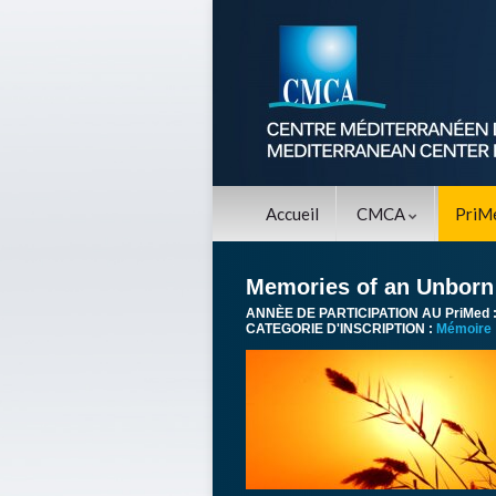
Accueil
CMCA
PriM
Memories of an Unborn
ANNÈE DE PARTICIPATION AU PriMed 
CATEGORIE D'INSCRIPTION :
Mémoire