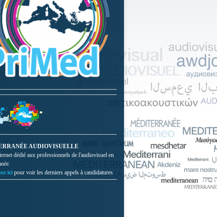
ERRANÉE AUDIOVISUELLE
nternet dédié aux professionnels de l'audiovisuel en
anée.
ez ici
pour voir les derniers appels à candidatures