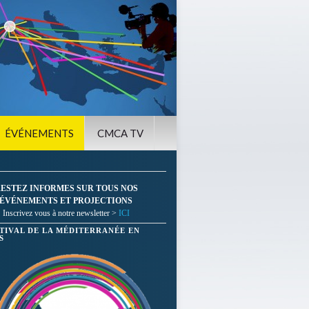
ÉVÉNEMENTS
CMCA TV
ESTEZ INFORMES SUR TOUS NOS
ÉVÉNEMENTS ET PROJECTIONS
Inscrivez vous à notre newsletter >
ICI
STIVAL DE LA MÉDITERRANÉE EN
S