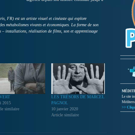
, FR) est un artiste visuel et cinéaste qui explore
n des métabolismes vivants et économiques. La forme de son
 – installations, réalisation de films, son et apprentissage
MÉDIT
Le site i
VERT
LES TRÉSORS DE MARCEL
Méditerr
i 2015
PAGNOL
>> Cliqu
le similaire
10 janvier 2020
Article similaire