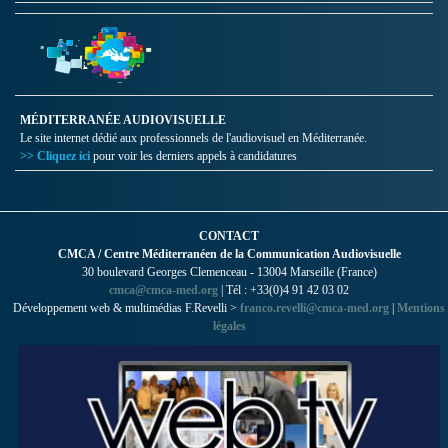
MÉDITERRANÉE AUDIOVISUELLE
Le site internet dédié aux professionnels de l'audiovisuel en Méditerranée.
>> Cliquez ici
pour voir les derniers appels à candidatures
CONTACT
CMCA / Centre Méditerranéen de la Communication Audiovisuelle
30 boulevard Georges Clemenceau - 13004 Marseille (France)
cmca@cmca-med.org
| Tél : +33(0)4 91 42 03 02
Développement web & multimédias F.Revelli >
franco.revelli@cmca-med.org
|
Mentions
légales