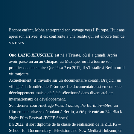
Encore enfant, Moha entreprend son voyage vers l’Europe. Huit ans
après son arrivée, il est confronté à une réalité qui est encore loin de
ses rêves.
Otto LAZIĆ-REUSCHEL
est né à Trieste, où il a grandi. Après
avoir passé un an au Chiapas, au Mexique, où il a tourné son
premier documentaire Que Pasa ? en 2011, il s’installe à Berlin où il
vit toujours.
Actuellement, il travaille sur un documentaire créatif, Drajcici. un
village à la frontière de l’Europe. Le documentaire est en cours de
développement mais a déjà été sélectionné dans divers ateliers
internationaux de développement.
Son dernier court-métrage
When I dance, the Earth trembles
, un
film en une prise se déroulant à Berlin, a été présenté au 24e Black
Night Film Festival (PÖFF Shorts).
En 2022, il sort diplômé de la classe de réalisation de la ZELIG –
School for Documentary, Television and New Media à Bolzano, en