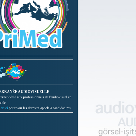
ERRANÉE AUDIOVISUELLE
nternet dédié aux professionnels de l'audiovisuel en
anée.
ez ici
pour voir les derniers appels à candidatures