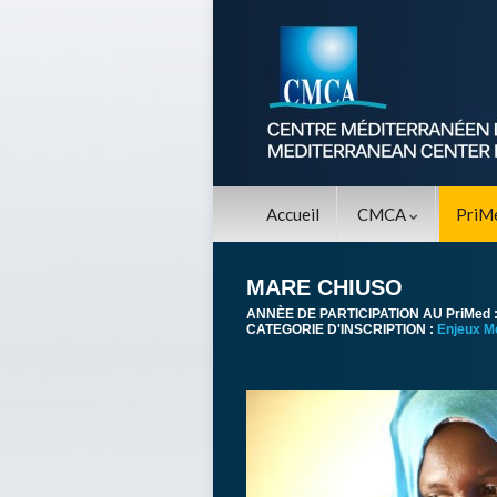
Accueil
CMCA
PriM
MARE CHIUSO
ANNÈE DE PARTICIPATION AU PriMed 
CATEGORIE D'INSCRIPTION :
Enjeux M