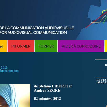
ed
INFORMER
FORMER
AIDER À COPRODUIRE
R
:
2013
éditerranéens
LE FE
IMAGE
de Stefano LIBERTI et
Andrea SEGRE
62 minutes, 2012