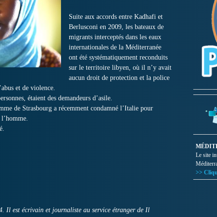
Suite aux accords entre Kadhafi et
Berlusconi en 2009, les bateaux de
migrants interceptés dans les eaux
internationales de la Méditerranée
ont été systématiquement reconduits
sur le territoire libyen, où il n’y avait
aucun droit de protection et la police
’abus et de violence.
personnes, étaient des demandeurs d’asile.
mme de Strasbourg a récemment condamné l’Italie pour
de l’homme.
é.
MÉDIT
Le site i
Méditerr
>> Cliqu
l est écrivain et journaliste au service étranger de Il