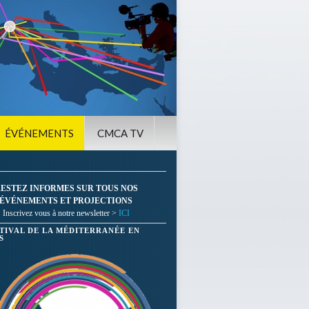
ÉVÉNEMENTS
CMCA TV
ESTEZ INFORMES SUR TOUS NOS
ÉVÉNEMENTS ET PROJECTIONS
Inscrivez vous à notre newsletter >
ICI
STIVAL DE LA MÉDITERRANÉE EN
S