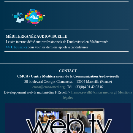
MÉDITERRANÉE AUDIOVISUELLE
Le site internet dédié aux professionnels de l'audiovisuel en Méditerranée.
>> Cliquez ici
pour voir les derniers appels à candidatures
CONTACT
CMCA / Centre Méditerranéen de la Communication Audiovisuelle
30 boulevard Georges Clemenceau - 13004 Marseille (France)
cmca@cmca-med.org
| Tél : +33(0)4 91 42 03 02
Développement web & multimédias F.Revelli >
franco.revelli@cmca-med.org
|
Mentions
légales