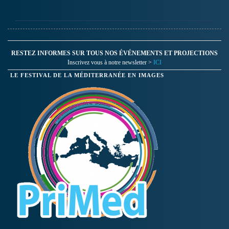
C'est un voyage très intime,
sur la fin de la vie nomade
et sur les difficultés…
RESTEZ INFORMES SUR TOUS NOS ÉVÉNEMENTS ET PROJECTIONS
Inscrivez vous à notre newsletter >
ICI
LE FESTIVAL DE LA MÉDITERRANÉE EN IMAGES