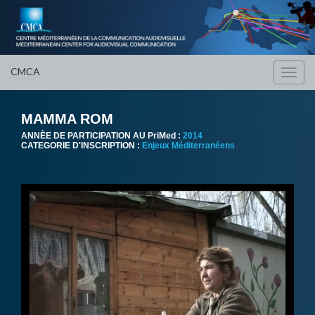
CMCA
Toggl
navig
MAMMA ROM
ANNÈE DE PARTICIPATION AU PriMed :
2014
CATEGORIE D'INSCRIPTION :
Enjeux Méditerranéens