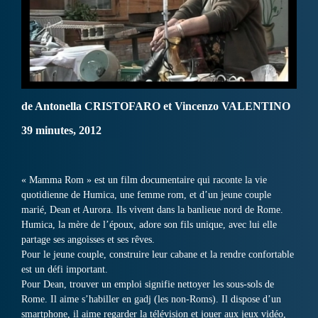
de Antonella CRISTOFARO et Vincenzo VALENTINO
39 minutes, 2012
« Mamma Rom » est un film documentaire qui raconte la vie
quotidienne de Humica, une femme rom, et d’un jeune couple
marié, Dean et Aurora. Ils vivent dans la banlieue nord de Rome.
Humica, la mère de l’époux, adore son fils unique, avec lui elle
partage ses angoisses et ses rêves.
Pour le jeune couple, construire leur cabane et la rendre confortable
est un défi important.
Pour Dean, trouver un emploi signifie nettoyer les sous-sols de
Rome. Il aime s’habiller en gadj (les non-Roms). Il dispose d’un
smartphone, il aime regarder la télévision et jouer aux jeux vidéo,