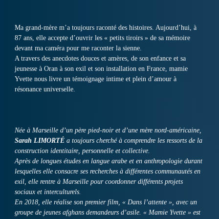
Ma grand-mère m’a toujours raconté des histoires. Aujourd’hui, à
87 ans, elle accepte d’ouvrir les « petits tiroirs » de sa mémoire
devant ma caméra pour me raconter la sienne.
A travers des anecdotes douces et amères, de son enfance et sa
jeunesse à Oran à son exil et son installation en France, mamie
Yvette nous livre un témoignage intime et plein d’amour à
résonance universelle.
Née à Marseille d’un père pied-noir et d’une mère nord-américaine,
Sarah LIMORTÉ
a toujours cherché à comprendre les ressorts de la
construction identitaire, personnelle et collective.
Après de longues études en langue arabe et en anthropologie durant
lesquelles elle consacre ses recherches à différentes communautés en
exil, elle rentre à Marseille pour coordonner différents projets
sociaux et interculturels.
En 2018, elle réalise son premier film, « Dans l’attente », avec un
groupe de jeunes afghans demandeurs d’asile. « Mamie Yvette » est