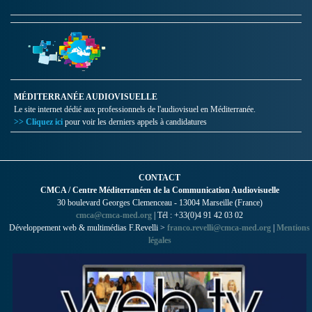
MÉDITERRANÉE AUDIOVISUELLE
Le site internet dédié aux professionnels de l'audiovisuel en Méditerranée.
>> Cliquez ici
pour voir les derniers appels à candidatures
CONTACT
CMCA / Centre Méditerranéen de la Communication Audiovisuelle
30 boulevard Georges Clemenceau - 13004 Marseille (France)
cmca@cmca-med.org
| Tél : +33(0)4 91 42 03 02
Développement web & multimédias F.Revelli >
franco.revelli@cmca-med.org
|
Mentions
légales