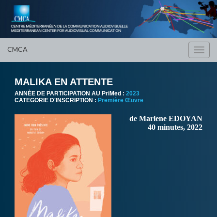
CMCA
Toggl
navig
MALIKA EN ATTENTE
ANNÈE DE PARTICIPATION AU PriMed :
2023
CATEGORIE D'INSCRIPTION :
Première Œuvre
de Marlene EDOYAN
40 minutes, 2022