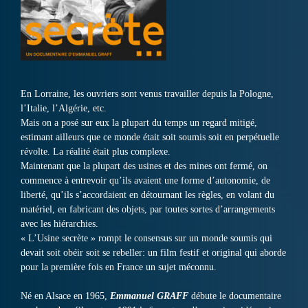
En Lorraine, les ouvriers sont venus travailler depuis la Pologne,
l’Italie, l’Algérie, etc.
Mais on a posé sur eux la plupart du temps un regard mitigé,
estimant ailleurs que ce monde était soit soumis soit en perpétuelle
révolte. La réalité était plus complexe.
Maintenant que la plupart des usines et des mines ont fermé, on
commence à entrevoir qu’ils avaient une forme d’autonomie, de
liberté, qu’ils s’accordaient en détournant les règles, en volant du
matériel, en fabricant des objets, par toutes sortes d’arrangements
avec les hiérarchies.
« L’Usine secrète » rompt le consensus sur un monde soumis qui
devait soit obéir soit se rebeller: un film festif et original qui aborde
pour la première fois en France un sujet méconnu.
Né en Alsace en 1965,
Emmanuel GRAFF
débute le documentaire