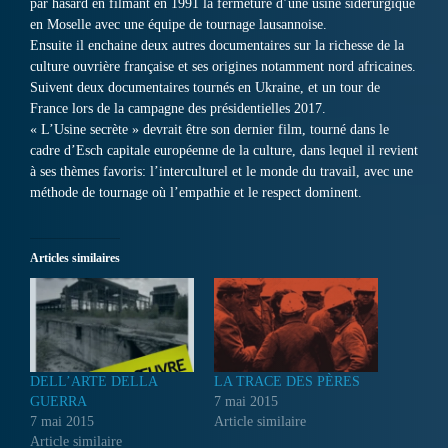
par hasard en filmant en 1991 la fermeture d’une usine sidérurgique
en Moselle avec une équipe de tournage lausannoise.
Ensuite il enchaine deux autres documentaires sur la richesse de la
culture ouvrière française et ses origines notamment nord africaines.
Suivent deux documentaires tournés en Ukraine, et un tour de
France lors de la campagne des présidentielles 2017.
« L’Usine secrète » devrait être son dernier film, tourné dans le
cadre d’Esch capitale européenne de la culture, dans lequel il revient
à ses thèmes favoris: l’interculturel et le monde du travail, avec une
méthode de tournage où l’empathie et le respect dominent.
Articles similaires
DELL’ARTE DELLA
LA TRACE DES PÈRES
GUERRA
7 mai 2015
7 mai 2015
Article similaire
Article similaire