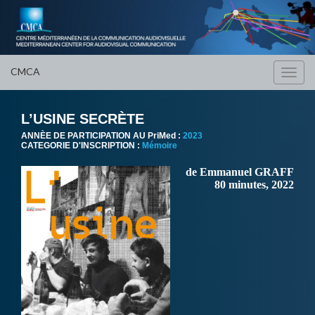
CMCA
Toggl
navig
L’USINE SECRÈTE
ANNÈE DE PARTICIPATION AU PriMed :
2023
CATEGORIE D'INSCRIPTION :
Mémoire
de Emmanuel GRAFF
80 minutes, 2022