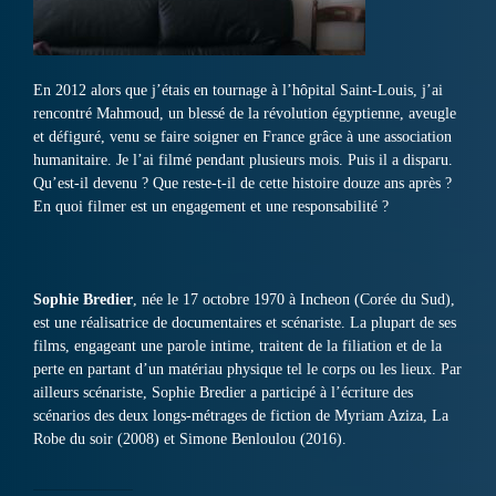
En 2012 alors que j’étais en tournage à l’hôpital Saint-Louis, j’ai
rencontré Mahmoud, un blessé de la révolution égyptienne, aveugle
et défiguré, venu se faire soigner en France grâce à une association
humanitaire. Je l’ai filmé pendant plusieurs mois. Puis il a disparu.
Qu’est-il devenu ? Que reste-t-il de cette histoire douze ans après ?
En quoi filmer est un engagement et une responsabilité ?
Sophie Bredier
, née le 17 octobre 1970 à Incheon (Corée du Sud),
est une réalisatrice de documentaires et scénariste. La plupart de ses
films, engageant une parole intime, traitent de la filiation et de la
perte en partant d’un matériau physique tel le corps ou les lieux. Par
ailleurs scénariste, Sophie Bredier a participé à l’écriture des
scénarios des deux longs-métrages de fiction de Myriam Aziza, La
Robe du soir (2008) et Simone Benloulou (2016).