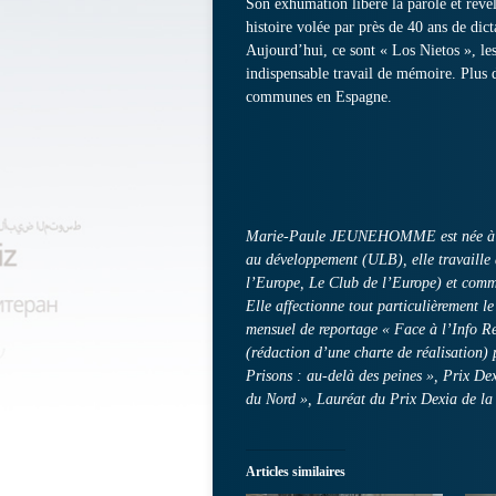
Son exhumation libère la parole et révèle
histoire volée par près de 40 ans de dict
Aujourd’hui, ce sont « Los Nietos », les p
indispensable travail de mémoire. Plus d
communes en Espagne.
Marie-Paule JEUNEHOMME est née à Ver
au développement (ULB), elle travaille
l’Europe, Le Club de l’Europe) et comme
Elle affectionne tout particulièrement l
mensuel de reportage « Face à l’Info R
(rédaction d’une charte de réalisation) 
Prisons : au-delà des peines », Prix De
du Nord », Lauréat du Prix Dexia de la
Articles similaires