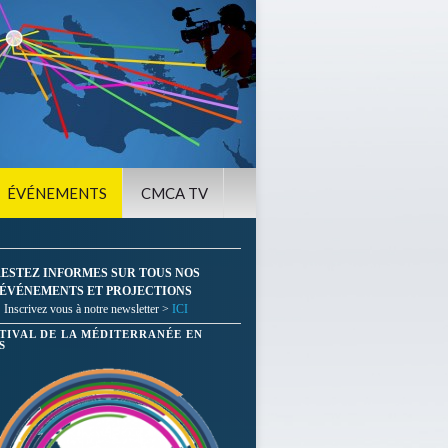
ÉVÉNEMENTS
CMCA TV
ESTEZ INFORMES SUR TOUS NOS
ÉVÉNEMENTS ET PROJECTIONS
Inscrivez vous à notre newsletter >
ICI
STIVAL DE LA MÉDITERRANÉE EN
S