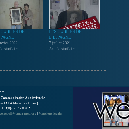
 OUBLIÉS DE
LES OUBLIÉS DE
SPAGNE
L’ESPAGNE
anvier 2022
7 juillet 2021
le similaire
Article similaire
CT
 Communication Audiovisuelle
- 13004 Marseille (France)
 : +33(0)4 91 42 03 02
co.revelli@cmca-med.org
|
Mentions légales