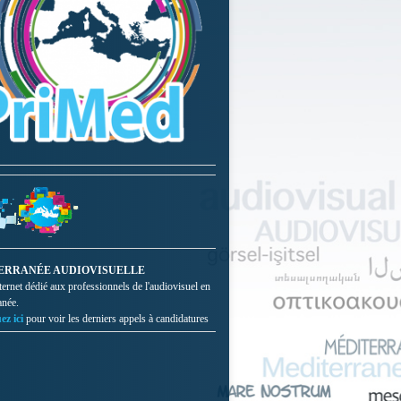
ERRANÉE AUDIOVISUELLE
nternet dédié aux professionnels de l'audiovisuel en
anée.
ez ici
pour voir les derniers appels à candidatures