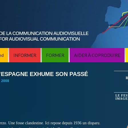
ed
INFORMER
FORMER
AIDER À COPRODUIRE
L’ESPAGNE EXHUME SON PASSÉ
R
:
2008
LE FE
IMAGE
E
erzo. Une fosse clandestine. Ici repose depuis 1936 un disparu.