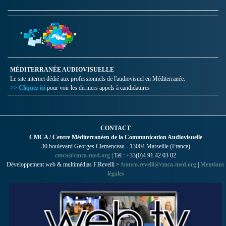
MÉDITERRANÉE AUDIOVISUELLE
Le site internet dédié aux professionnels de l'audiovisuel en Méditerranée.
>> Cliquez ici
pour voir les derniers appels à candidatures
CONTACT
CMCA / Centre Méditerranéen de la Communication Audiovisuelle
30 boulevard Georges Clemenceau - 13004 Marseille (France)
cmca@cmca-med.org
| Tél : +33(0)4 91 42 03 02
Développement web & multimédias F.Revelli >
franco.revelli@cmca-med.org
|
Mentions
légales