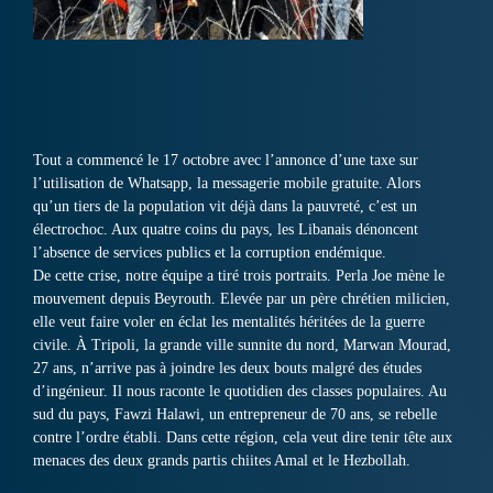
Tout a commencé le 17 octobre avec l’annonce d’une taxe sur
l’utilisation de Whatsapp, la messagerie mobile gratuite. Alors
qu’un tiers de la population vit déjà dans la pauvreté, c’est un
électrochoc. Aux quatre coins du pays, les Libanais dénoncent
l’absence de services publics et la corruption endémique.
De cette crise, notre équipe a tiré trois portraits. Perla Joe mène le
mouvement depuis Beyrouth. Elevée par un père chrétien milicien,
elle veut faire voler en éclat les mentalités héritées de la guerre
civile. À Tripoli, la grande ville sunnite du nord, Marwan Mourad,
27 ans, n’arrive pas à joindre les deux bouts malgré des études
d’ingénieur. Il nous raconte le quotidien des classes populaires. Au
sud du pays, Fawzi Halawi, un entrepreneur de 70 ans, se rebelle
contre l’ordre établi. Dans cette région, cela veut dire tenir tête aux
menaces des deux grands partis chiites Amal et le Hezbollah.