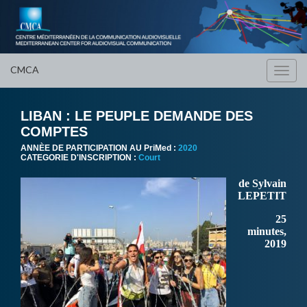
CMCA
Toggl
navig
LIBAN : LE PEUPLE DEMANDE DES
COMPTES
ANNÈE DE PARTICIPATION AU PriMed :
2020
CATEGORIE D'INSCRIPTION :
Court
de Sylvain
LEPETIT
25
minutes,
2019