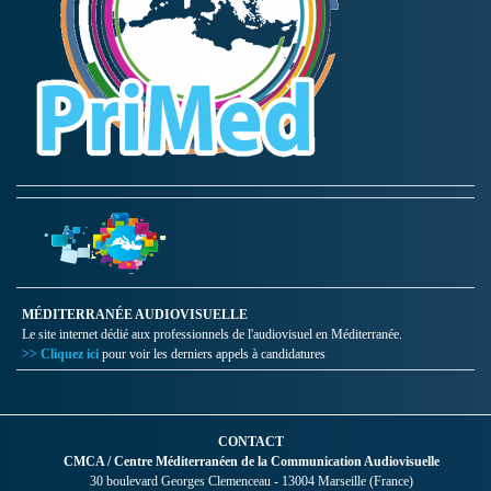
MÉDITERRANÉE AUDIOVISUELLE
Le site internet dédié aux professionnels de l'audiovisuel en Méditerranée.
>> Cliquez ici
pour voir les derniers appels à candidatures
CONTACT
CMCA / Centre Méditerranéen de la Communication Audiovisuelle
30 boulevard Georges Clemenceau - 13004 Marseille (France)