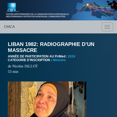
CMCA
Toggl
navig
LIBAN 1982: RADIOGRAPHIE D’UN
MASSACRE
ANNÈE DE PARTICIPATION AU PriMed :
2024
CATEGORIE D'INSCRIPTION :
Mémoire
de Nicolas JALLOT
53 min