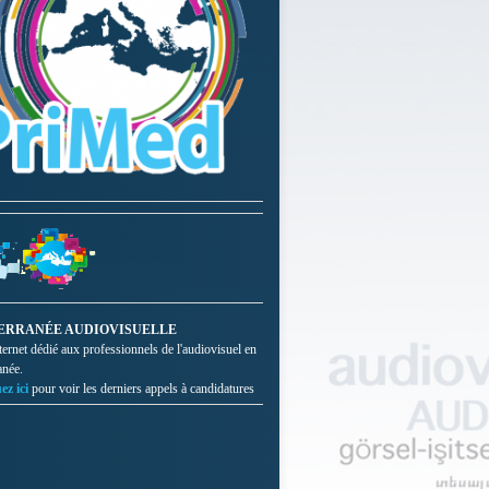
ERRANÉE AUDIOVISUELLE
nternet dédié aux professionnels de l'audiovisuel en
anée.
ez ici
pour voir les derniers appels à candidatures