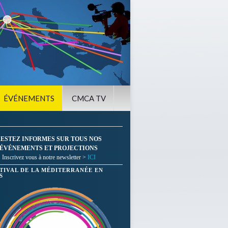
ÉVÉNEMENTS
CMCA TV
ESTEZ INFORMES SUR TOUS NOS
ÉVÉNEMENTS ET PROJECTIONS
Inscrivez vous à notre newsletter >
ICI
STIVAL DE LA MÉDITERRANÉE EN
S