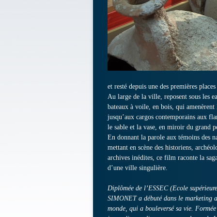
et resté depuis une des premières place
Au large de la ville, reposent sous les 
bateaux à voile, en bois, qui amenèrent
jusqu’aux cargos contemporains aux flan
le sable et la vase, en miroir du grand
En donnant la parole aux témoins des na
mettant en scène des historiens, archéo
archives inédites, ce film raconte la sag
d’une ville singulière.
Diplômée de l’ESSEC (Ecole supérieure 
SIMONET a débuté dans le marketing av
monde, qui a bouleversé sa vie. Formée 