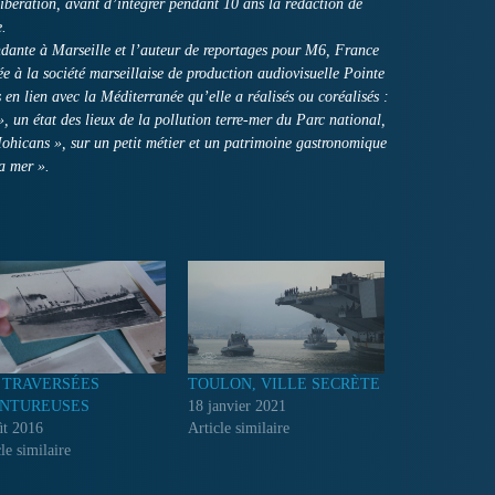
Libération, avant d’intégrer pendant 10 ans la rédaction de
e.
endante à Marseille et l’auteur de reportages pour M6, France
iée à la société marseillaise de production audiovisuelle Pointe
 en lien avec la Méditerranée qu’elle a réalisés ou coréalisés :
 un état des lieux de la pollution terre-mer du Parc national,
Mohicans », sur un petit métier et un patrimoine gastronomique
a mer ».
 TRAVERSÉES
TOULON, VILLE SECRÈTE
NTUREUSES
18 janvier 2021
ût 2016
Article similaire
le similaire