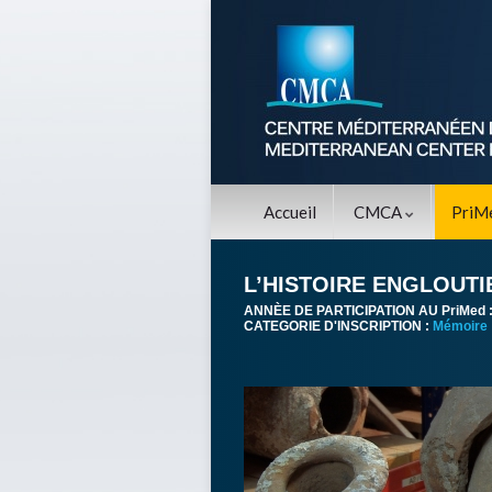
Accueil
CMCA
PriM
L’HISTOIRE ENGLOUTI
ANNÈE DE PARTICIPATION AU PriMed 
CATEGORIE D'INSCRIPTION :
Mémoire