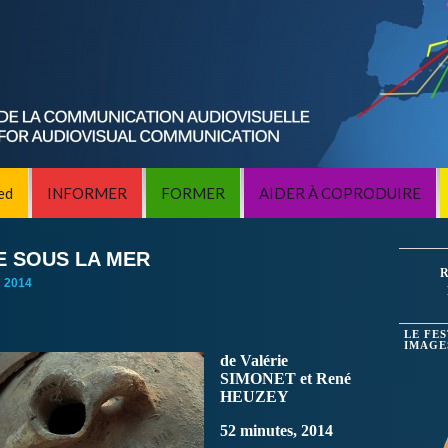
ed
INFORMER
FORMER
AIDER À COPRODUIRE
E SOUS LA MER
R
:
2014
LE FE
IMAGE
de Valérie
SIMONET et René
HEUZEY
52 minutes, 2014