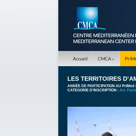
Accueil
CMCA
PriM
LES TERRITOIRES D’A
ANNÈE DE PARTICIPATION AU PriMed 
CATEGORIE D'INSCRIPTION :
Art, Patr