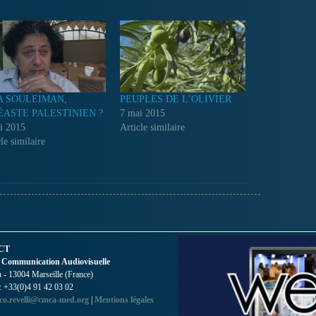
A SOULEIMAN,
PEUPLES DE L’OLIVIER
ÉASTE PALESTINIEN ?
7 mai 2015
i 2015
Article similaire
le similaire
CT
 Communication Audiovisuelle
- 13004 Marseille (France)
 : +33(0)4 91 42 03 02
co.revelli@cmca-med.org
|
Mentions légales