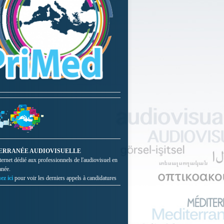
ERRANÉE AUDIOVISUELLE
nternet dédié aux professionnels de l'audiovisuel en
anée.
ez ici
pour voir les derniers appels à candidatures