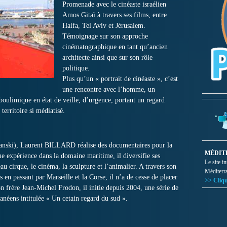
Promenade avec le cinéaste israélien
Amos Gitaï à travers ses films, entre
Haifa, Tel Aviv et Jérusalem.
Témoignage sur son approche
cinématographique en tant qu’ancien
architecte ainsi que sur son rôle
politique.
Plus qu’un « portrait de cinéaste », c’est
une rencontre avec l’homme, un
 boulimique en état de veille, d’urgence, portant un regard
 territoire si médiatisé.
lanski), Laurent BILLARD réalise des documentaires pour la
MÉDIT
e expérience dans la domaine maritime, il diversifie ses
Le site i
eau cirque, le cinéma, la sculpture et l’animalier. A travers son
Méditerr
 en passant par Marseille et la Corse, il n’a de cesse de placer
>> Cliqu
n frère Jean-Michel Frodon, il initie depuis 2004, une série de
anéens intitulée « Un cetain regard du sud ».