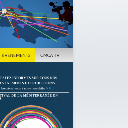
ÉVÉNEMENTS
CMCA TV
ESTEZ INFORMES SUR TOUS NOS
ÉVÉNEMENTS ET PROJECTIONS
Inscrivez vous à notre newsletter >
ICI
STIVAL DE LA MÉDITERRANÉE EN
S