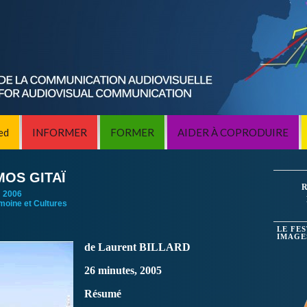
ed
INFORMER
FORMER
AIDER À COPRODUIRE
MOS GITAÏ
R
:
2006
imoine et Cultures
LE FE
IMAGE
de Laurent BILLARD
26 minutes, 2005
Résumé