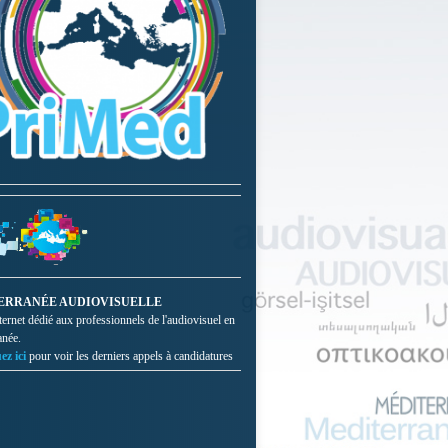
ERRANÉE AUDIOVISUELLE
nternet dédié aux professionnels de l'audiovisuel en
anée.
ez ici
pour voir les derniers appels à candidatures