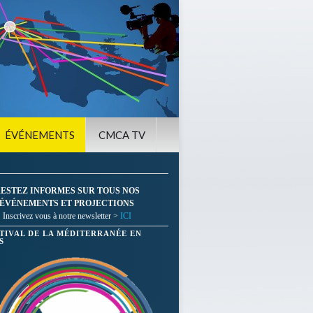
ÉVÉNEMENTS
CMCA TV
ESTEZ INFORMES SUR TOUS NOS
ÉVÉNEMENTS ET PROJECTIONS
Inscrivez vous à notre newsletter >
ICI
STIVAL DE LA MÉDITERRANÉE EN
S