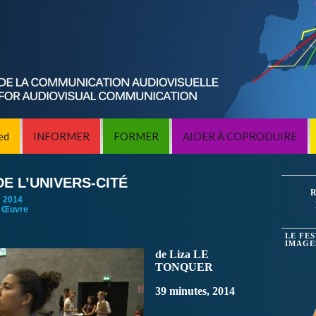
ed
INFORMER
FORMER
AIDER À COPRODUIRE
DE L’UNIVERS-CITÉ
R
:
2014
 Œuvre
LE FE
IMAGE
de Liza LE
TONQUER
39 minutes, 2014