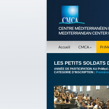
Accueil
CMCA
PriM
LES PETITS SOLDATS 
ANNÈE DE PARTICIPATION AU PriMed 
CATEGORIE D'INSCRIPTION :
Première