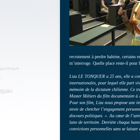
recrutement à perdre haleine, certains 
m’interroge. Quelle place reste-il pour l
Liza LE TONQUER a 25 ans, elle a comm
internationales, pour lequel elle part v
mémoire de la dictature chilienne. Ce tra
Master Métiers du film documentaire à 
Pour son film, Liza nous propose une im
envie de chercher l’engagement personne
discours politiques. ». Au cœur de l’un
lutte de territoire. Derrière chaque bann
convictions personnelles sans se laisser 