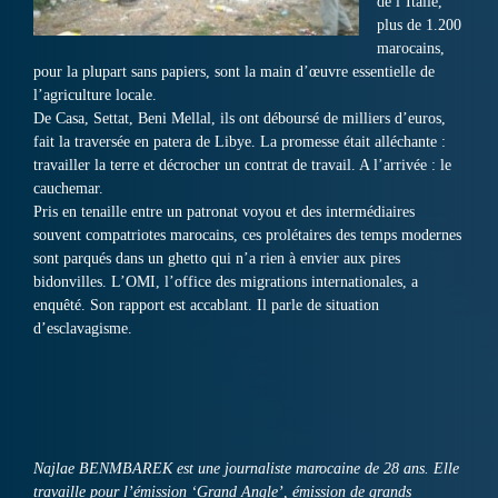
de l’Italie,
plus de 1.200
marocains,
pour la plupart sans papiers, sont la main d’œuvre essentielle de
l’agriculture locale.
De Casa, Settat, Beni Mellal, ils ont déboursé de milliers d’euros,
fait la traversée en patera de Libye. La promesse était alléchante :
travailler la terre et décrocher un contrat de travail. A l’arrivée : le
cauchemar.
Pris en tenaille entre un patronat voyou et des intermédiaires
souvent compatriotes marocains, ces prolétaires des temps modernes
sont parqués dans un ghetto qui n’a rien à envier aux pires
bidonvilles. L’OMI, l’office des migrations internationales, a
enquêté. Son rapport est accablant. Il parle de situation
d’esclavagisme.
Najlae BENMBAREK est une journaliste marocaine de 28 ans. Elle
travaille pour l’émission ‘Grand Angle’, émission de grands