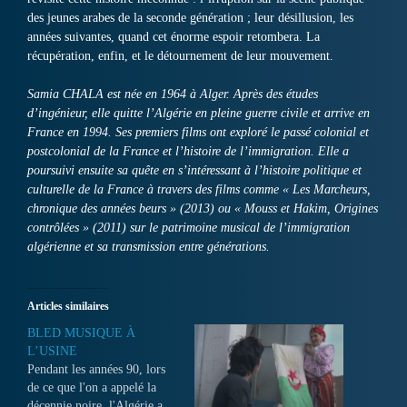
des jeunes arabes de la seconde génération ; leur désillusion, les
années suivantes, quand cet énorme espoir retombera. La
récupération, enfin, et le détournement de leur mouvement.
Samia CHALA est née en 1964 à Alger. Après des études
d’ingénieur, elle quitte l’Algérie en pleine guerre civile et arrive en
France en 1994. Ses premiers films ont exploré le passé colonial et
postcolonial de la France et l’histoire de l’immigration. Elle a
poursuivi ensuite sa quête en s’intéressant à l’histoire politique et
culturelle de la France à travers des films comme « Les Marcheurs,
chronique des années beurs » (2013) ou « Mouss et Hakim, Origines
contrôlées » (2011) sur le patrimoine musical de l’immigration
algérienne et sa transmission entre générations.
Articles similaires
BLED MUSIQUE À
L’USINE
Pendant les années 90, lors
de ce que l'on a appelé la
décennie noire, l'Algérie a