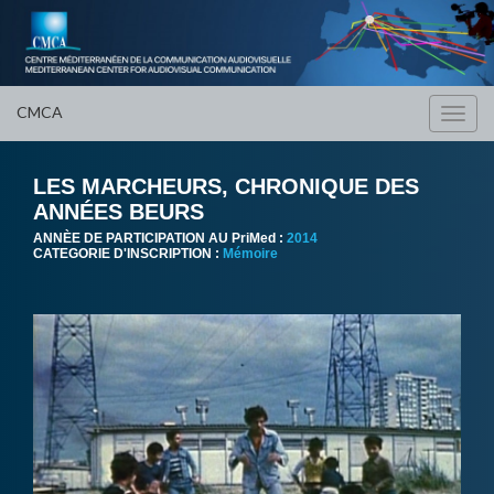
CMCA
Toggl
navig
LES MARCHEURS, CHRONIQUE DES
ANNÉES BEURS
ANNÈE DE PARTICIPATION AU PriMed :
2014
CATEGORIE D'INSCRIPTION :
Mémoire