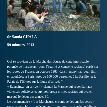
de Samia CHALA
59 minutes, 2013
Qui se souvient de la Marche des Beurs, de cette improbable
poignée de marcheurs ‘pour l’égalité et contre le racisme’ partis sur
les routes de France, en octobre 1983, dans l’anonymat, pour finir
en apothéose à Paris, près de 100 000 personnes à la Bastille, et le
Palais de l’Elysée sur la ligne d’arrivée ?
« Rengainez, on arrive ! » clamait la Marche qui répondait aux
violences policières et aux nombreux crimes racistes qui avaient
marqué le début des années 80.
Le documentaire « Les Marcheurs, chronique des années beurs »
revisite cette histoire méconnue : l’irruption sur la scène publique