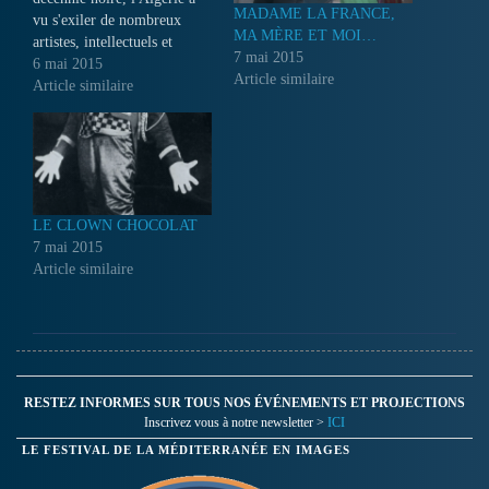
MADAME LA FRANCE,
vu s'exiler de nombreux
MA MÈRE ET MOI…
artistes, intellectuels et
7 mai 2015
journalistes dont la vie était
6 mai 2015
Article similaire
en danger.
Article similaire
LE CLOWN CHOCOLAT
7 mai 2015
Article similaire
RESTEZ INFORMES SUR TOUS NOS ÉVÉNEMENTS ET PROJECTIONS
Inscrivez vous à notre newsletter >
ICI
LE FESTIVAL DE LA MÉDITERRANÉE EN IMAGES