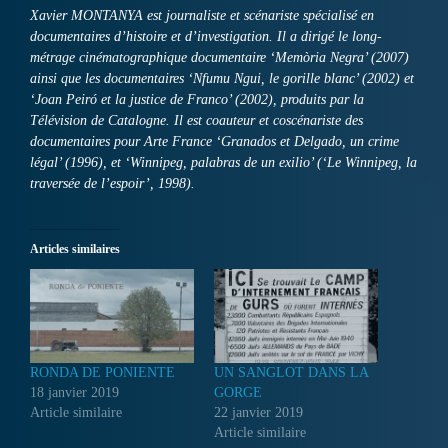
Xavier MONTANYA est journaliste et scénariste spécialisé en
documentaires d’histoire et d’investigation. Il a dirigé le long-
métrage cinématographique documentaire ‘Memòria Negra’ (2007)
ainsi que les documentaires ‘Nfumu Ngui, le gorille blanc’ (2002) et
‘Joan Peiró et la justice de Franco’ (2002), produits par la
Télévision de Catalogne. Il est coauteur et coscénariste des
documentaires pour Arte France ‘Granados et Delgado, un crime
légal’ (1996), et ‘Winnipeg, palabras de un exilio’ (‘Le Winnipeg, la
traversée de l’espoir’, 1998).
Articles similaires
RONDA DE PONIENTE
UN SANGLOT DANS LA
18 janvier 2019
GORGE
Article similaire
22 janvier 2019
Article similaire