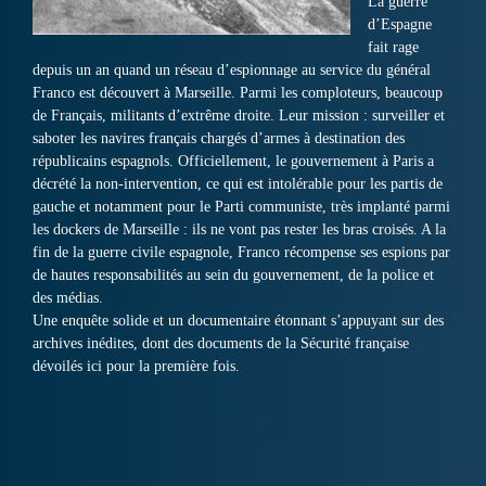
La guerre
d’Espagne
fait rage
depuis un an quand un réseau d’espionnage au service du général
Franco est découvert à Marseille. Parmi les comploteurs, beaucoup
de Français, militants d’extrême droite. Leur mission : surveiller et
saboter les navires français chargés d’armes à destination des
républicains espagnols. Officiellement, le gouvernement à Paris a
décrété la non-intervention, ce qui est intolérable pour les partis de
gauche et notamment pour le Parti communiste, très implanté parmi
les dockers de Marseille : ils ne vont pas rester les bras croisés. A la
fin de la guerre civile espagnole, Franco récompense ses espions par
de hautes responsabilités au sein du gouvernement, de la police et
des médias.
Une enquête solide et un documentaire étonnant s’appuyant sur des
archives inédites, dont des documents de la Sécurité française
dévoilés ici pour la première fois.