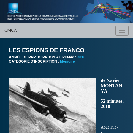
CMCA
Toggl
navig
LES ESPIONS DE FRANCO
ANNÈE DE PARTICIPATION AU PriMed :
2010
CATEGORIE D'INSCRIPTION :
Mémoire
de Xavier
MONTAN
YA
52 minutes,
2010
Août 1937.