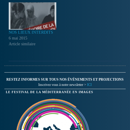
NOS LIEUX INTERDITS
6 mai 2015
Article similaire
RESTEZ INFORMES SUR TOUS NOS ÉVÉNEMENTS ET PROJECTIONS
Inscrivez vous à notre newsletter >
ICI
LE FESTIVAL DE LA MÉDITERRANÉE EN IMAGES