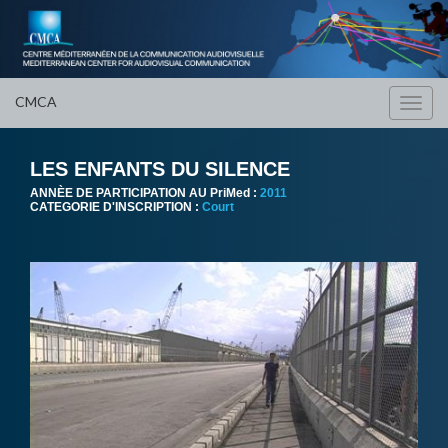
CMCA
Toggl
navig
LES ENFANTS DU SILENCE
ANNÈE DE PARTICIPATION AU PriMed :
2011
CATEGORIE D'INSCRIPTION :
Court