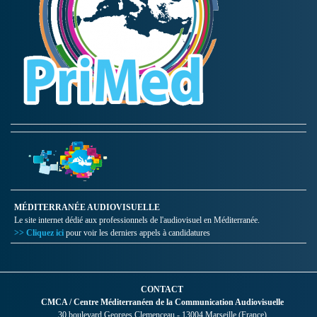
MÉDITERRANÉE AUDIOVISUELLE
Le site internet dédié aux professionnels de l'audiovisuel en Méditerranée.
>> Cliquez ici
pour voir les derniers appels à candidatures
CONTACT
CMCA / Centre Méditerranéen de la Communication Audiovisuelle
30 boulevard Georges Clemenceau - 13004 Marseille (France)