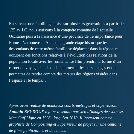
En suivant une famille gauloise sur plusieurs générations à partir de
125 av J.C. nous assistons à la conquête romaine de l’actuelle
Occitanie puis à la naissance d’une province de 1e importance pour
Rome : Narbonensis. À chaque grande étape historique les
descendants de cette même famille se déplacent dans la région et
occupent des fonctions relatives à l’évolution des relations de la
population locale avec les romains. Le film prendra la forme d’un
carnet de voyage dans lequel s’animeront les personnages et qui
permettra de rendre compte des mœurs des régions visitées dans
l’espace et le temps…
Après avoir réalisé de nombreux courts-métrages et clips vidéos
,
Antonin SEYDOUX
rejoint le studio parisien d’images de synthèses
Mac Guff Ligne en 1998. Jusqu’en 2010, il intervient comme
graphiste de Compositing et Superviseur de projet sur une centaine
de films publicitaires et de cinéma.