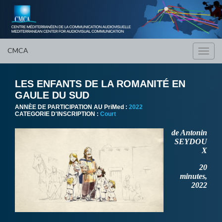
CMCA
Toggl
navig
LES ENFANTS DE LA ROMANITÉ EN
GAULE DU SUD
ANNÈE DE PARTICIPATION AU PriMed :
2022
CATEGORIE D'INSCRIPTION :
Court
de Antonin
SEYDOU
X
20
minutes,
2022