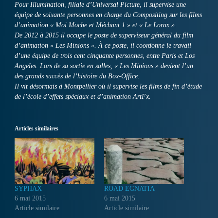
Pour Illumination, filiale d’Universal Picture, il supervise une
équipe de soixante personnes en charge du Compositing sur les films
d’animation « Moi Moche et Méchant 1 » et « Le Lorax ».
De 2012 à 2015 il occupe le poste de superviseur général du film
d’animation « Les Minions ». À ce poste, il coordonne le travail
d’une équipe de trois cent cinquante personnes, entre Paris et Los
Angeles. Lors de sa sortie en salles, « Les Minions » devient l’un
des grands succès de l’histoire du Box-Office.
Il vit désormais à Montpellier où il supervise les films de fin d’étude
de l’école d’effets spéciaux et d’animation ArtFx.
Articles similaires
SYPHAX
ROAD EGNATIA
6 mai 2015
6 mai 2015
Article similaire
Article similaire