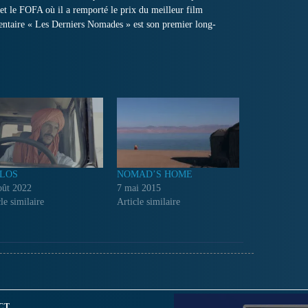
et le FOFA où il a remporté le prix du meilleur film
ntaire « Les Derniers Nomades » est son premier long-
LOS
NOMAD’S HOME
oût 2022
7 mai 2015
le similaire
Article similaire
CT