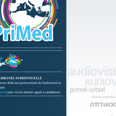
ERRANÉE AUDIOVISUELLE
nternet dédié aux professionnels de l'audiovisuel en
anée.
ez ici
pour voir les derniers appels à candidatures