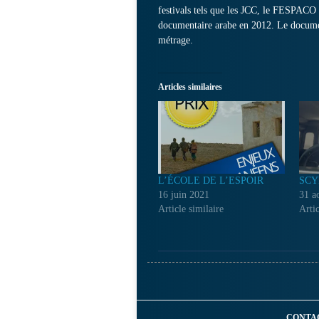
festivals tels que les JCC, le FESPACO 
documentaire arabe en 2012. Le docume
métrage.
Articles similaires
L’ÉCOLE DE L’ESPOIR
SCY
16 juin 2021
31 a
Article similaire
Artic
CONTA