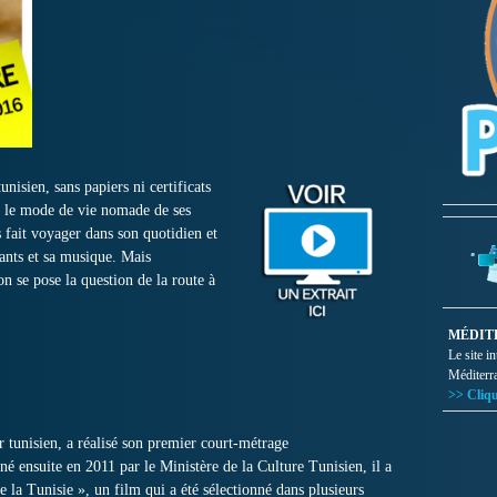
isien, sans papiers ni certificats
t le mode de vie nomade de ses
 fait voyager dans son quotidien et
hants et sa musique. Mais
 se pose la question de la route à
MÉDIT
Le site i
Méditerr
>> Cliqu
ur tunisien, a réalisé son premier court-métrage
ensuite en 2011 par le Ministère de la Culture Tunisien, il a
e la Tunisie », un film qui a été sélectionné dans plusieurs