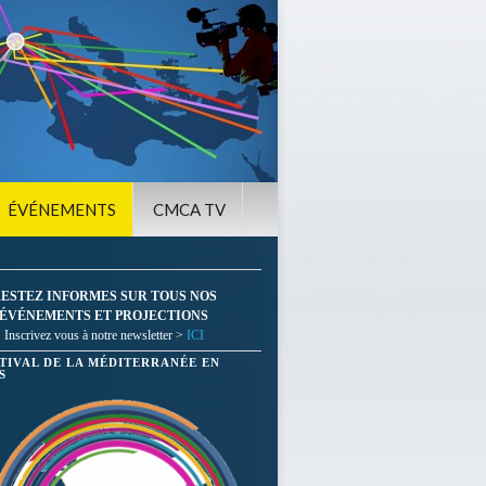
ÉVÉNEMENTS
CMCA TV
ESTEZ INFORMES SUR TOUS NOS
ÉVÉNEMENTS ET PROJECTIONS
Inscrivez vous à notre newsletter >
ICI
STIVAL DE LA MÉDITERRANÉE EN
S