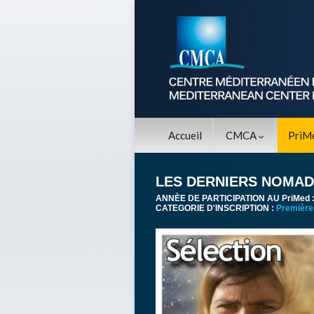
Accueil
CMCA
PriM
LES DERNIERS NOMA
ANNÈE DE PARTICIPATION AU PriMed 
CATEGORIE D'INSCRIPTION :
Première