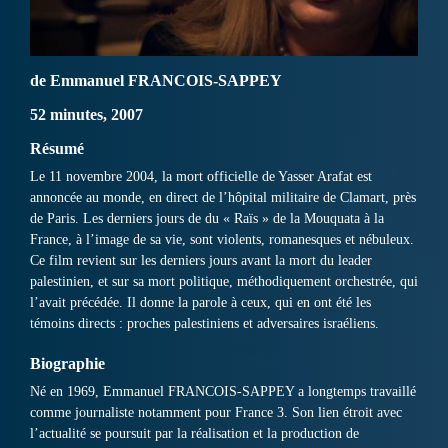
de Emmanuel FRANCOIS-SAPPEY
52 minutes, 2007
Résumé
Le 11 novembre 2004, la mort officielle de Yasser Arafat est
annoncée au monde, en direct de l’hôpital militaire de Clamart, près
de Paris. Les derniers jours de du « Raïs » de la Mouquata à la
France, à l’image de sa vie, sont violents, romanesques et nébuleux.
Ce film revient sur les derniers jours avant la mort du leader
palestinien, et sur sa mort politique, méthodiquement orchestrée, qui
l’avait précédée. Il donne la parole à ceux, qui en ont été les
témoins directs : proches palestiniens et adversaires israéliens.
Biographie
Né en 1969, Emmanuel FRANCOIS-SAPPEY a longtemps travaillé
comme journaliste notamment pour France 3. Son lien étroit avec
l’actualité se poursuit par la réalisation et la production de