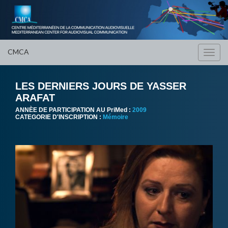
CMCA
Toggl
navig
LES DERNIERS JOURS DE YASSER
ARAFAT
ANNÈE DE PARTICIPATION AU PriMed :
2009
CATEGORIE D'INSCRIPTION :
Mémoire