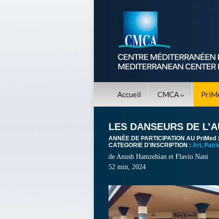
Accueil
CMCA
PriM
LES DANSEURS DE L’
ANNÈE DE PARTICIPATION AU PriMed 
CATEGORIE D'INSCRIPTION :
Art, Patr
de
Anush Hamzehian et Flavio Nani
52 min, 2024