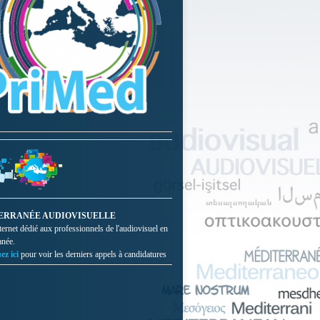
ERRANÉE AUDIOVISUELLE
nternet dédié aux professionnels de l'audiovisuel en
anée.
ez ici
pour voir les derniers appels à candidatures