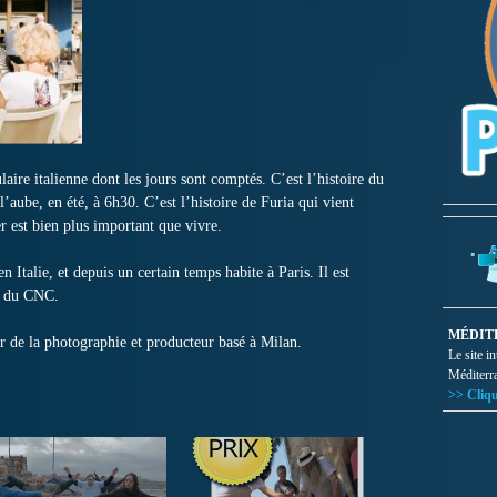
aire italienne dont les jours sont comptés. C’est l’histoire du
l’aube, en été, à 6h30. C’est l’histoire de Furia qui vient
r est bien plus important que vivre.
alie, et depuis un certain temps habite à Paris. Il est
A du CNC.
MÉDIT
ur de la photographie et producteur basé à Milan.
Le site i
Méditerr
>> Cliqu