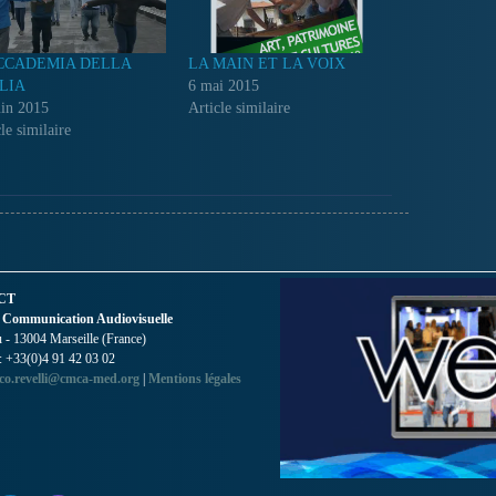
CCADEMIA DELLA
LA MAIN ET LA VOIX
LIA
6 mai 2015
uin 2015
Article similaire
le similaire
CT
 Communication Audiovisuelle
- 13004 Marseille (France)
 : +33(0)4 91 42 03 02
co.revelli@cmca-med.org
|
Mentions légales