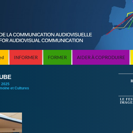
ed
INFORMER
FORMER
AIDER À COPRODUIRE
AUBE
R
:
2025
imoine et Cultures
LE FE
IMAGE