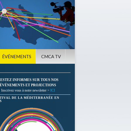
ÉVÉNEMENTS
CMCA TV
ESTEZ INFORMES SUR TOUS NOS
ÉVÉNEMENTS ET PROJECTIONS
Inscrivez vous à notre newsletter >
ICI
STIVAL DE LA MÉDITERRANÉE EN
S