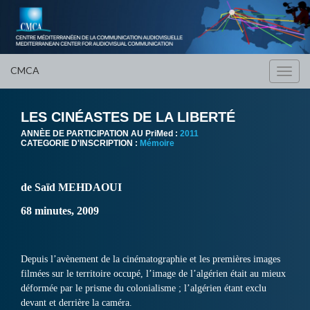
CMCA
Toggl
navig
LES CINÉASTES DE LA LIBERTÉ
ANNÈE DE PARTICIPATION AU PriMed :
2011
CATEGORIE D'INSCRIPTION :
Mémoire
de Saïd MEHDAOUI
68 minutes, 2009
Depuis l’avènement de la cinématographie et les premières images
filmées sur le territoire occupé, l’image de l’algérien était au mieux
déformée par le prisme du colonialisme ; l’algérien étant exclu
devant et derrière la caméra.