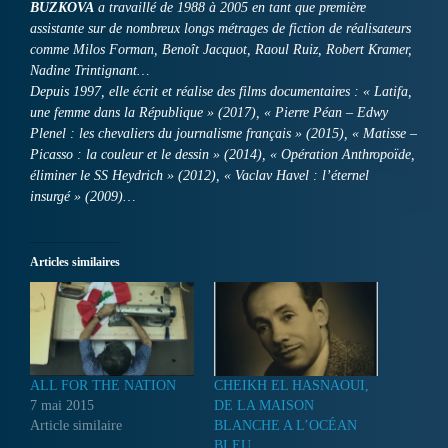
BUZKOVA
a travaillé de 1988 à 2005 en tant que première
assistante sur de nombreux longs métrages de fiction de réalisateurs
comme Milos Forman, Benoît Jacquot, Raoul Ruiz, Robert Kramer,
Nadine Trintignant…
Depuis 1997, elle écrit et réalise des films documentaires : « Latifa,
une femme dans la République » (2017), « Pierre Péan – Edwy
Plenel : les chevaliers du journalisme français » (2015), « Matisse –
Picasso : la couleur et le dessin » (2014), « Opération Anthropoïde,
éliminer le SS Heydrich » (2012), « Vaclav Havel : l’éternel
insurgé » (2009)…
Articles similaires
ALL FOR THE NATION
CHEIKH EL HASNAOUI,
7 mai 2015
DE LA MAISON
Article similaire
BLANCHE A L’OCÉAN
BLEU