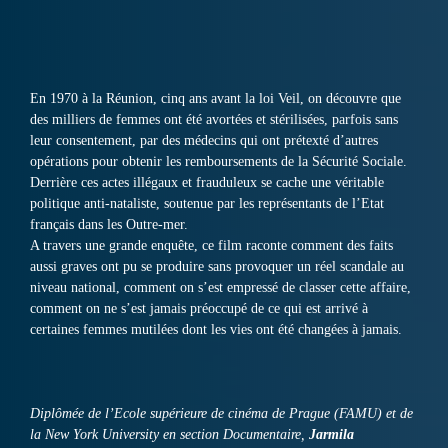
En 1970 à la Réunion, cinq ans avant la loi Veil, on découvre que
des milliers de femmes ont été avortées et stérilisées, parfois sans
leur consentement, par des médecins qui ont prétexté d’autres
opérations pour obtenir les remboursements de la Sécurité Sociale.
Derrière ces actes illégaux et frauduleux se cache une véritable
politique anti-nataliste, soutenue par les représentants de l’Etat
français dans les Outre-mer.
A travers une grande enquête, ce film raconte comment des faits
aussi graves ont pu se produire sans provoquer un réel scandale au
niveau national, comment on s’est empressé de classer cette affaire,
comment on ne s’est jamais préoccupé de ce qui est arrivé à
certaines femmes mutilées dont les vies ont été changées à jamais.
Diplômée de l’Ecole supérieure de cinéma de Prague (FAMU) et de
la New York University en section Documentaire,
Jarmila