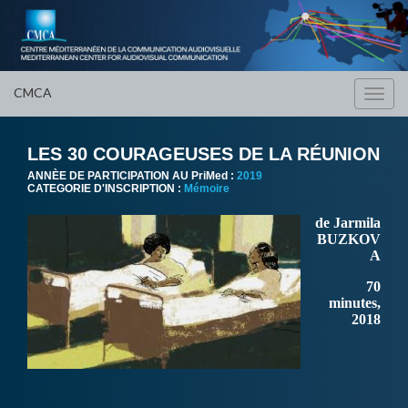
CMCA
Toggl
navig
LES 30 COURAGEUSES DE LA RÉUNION
ANNÈE DE PARTICIPATION AU PriMed :
2019
CATEGORIE D'INSCRIPTION :
Mémoire
de Jarmila
BUZKOV
A
70
minutes,
2018