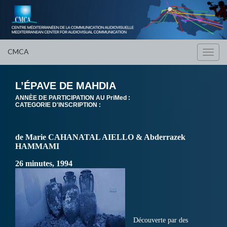
CMCA
Toggl
navig
L’ÉPAVE DE MAHDIA
ANNÈE DE PARTICIPATION AU PriMed :
CATEGORIE D'INSCRIPTION :
de Marie CAHANATAL AIELLO & Abderrazek
HAMMAMI
26 minutes, 1994
Découverte par des