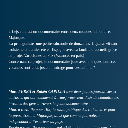
« Lejsara » est un documentaire entre deux mondes, Tindouf et
Majorque.
La protagoniste, une petite sahraouie de douze ans, Lejsara, vit son
troisième et dernier été en Espagne avec sa famille d’accueil, grâce
au projet Vacaciones en Paz (Vacances en paix).
Concernant ce projet, le documentaire joue avec une question : ces
vacances sont-elles juste un mirage pour ces enfants ?
Marc FERRÀ et Rubén CAPILLA
sont deux jeunes journalistes et
cinéastes qui ont commencé à transformer leur désir de connaître les
histoires des gens à travers le genre documentaire.
Marc a travaillé pour IB3, la radio publique des Baléares, et pour
la presse écrite à Majorque, ainsi que comme journaliste
indépendant à l’extérieur du pays.
Rubén a travaillé pour le journal El Mundo et a été directeur de la