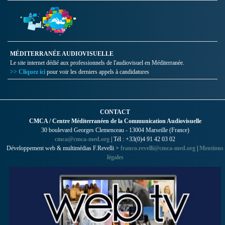
MÉDITERRANÉE AUDIOVISUELLE
Le site internet dédié aux professionnels de l'audiovisuel en Méditerranée.
>> Cliquez ici
pour voir les derniers appels à candidatures
CONTACT
CMCA / Centre Méditerranéen de la Communication Audiovisuelle
30 boulevard Georges Clemenceau - 13004 Marseille (France)
cmca@cmca-med.org
| Tél : +33(0)4 91 42 03 02
Développement web & multimédias F.Revelli >
franco.revelli@cmca-med.org
|
Mentions
légales