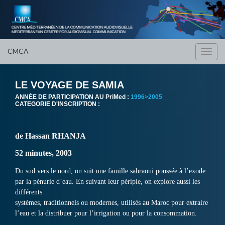
CMCA
Toggl
navig
LE VOYAGE DE SAMIA
ANNÈE DE PARTICIPATION AU PriMed :
1996>2005
CATEGORIE D'INSCRIPTION :
de Hassan RHANJA
52 minutes, 2003
Du sud vers le nord, on suit une famille sahraoui poussée à l’exode
par la pénurie d’eau. En suivant leur périple, on explore aussi les
différents
systèmes, traditionnels ou modernes, utilisés au Maroc pour extraire
l’eau et la distribuer pour l’irrigation ou pour la consommation.