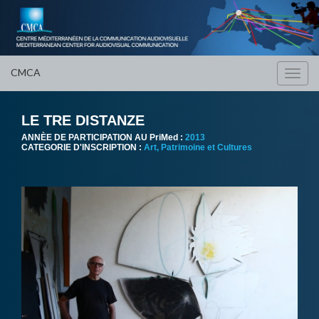
CMCA
Toggl
navig
LE TRE DISTANZE
ANNÈE DE PARTICIPATION AU PriMed :
2013
CATEGORIE D'INSCRIPTION :
Art, Patrimoine et Cultures