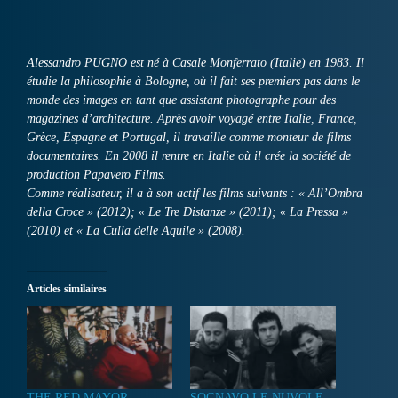
Alessandro PUGNO est né à Casale Monferrato (Italie) en 1983. Il
étudie la philosophie à Bologne, où il fait ses premiers pas dans le
monde des images en tant que assistant photographe pour des
magazines d’architecture. Après avoir voyagé entre Italie, France,
Grèce, Espagne et Portugal, il travaille comme monteur de films
documentaires. En 2008 il rentre en Italie où il crée la société de
production Papavero Films.
Comme réalisateur, il a à son actif les films suivants : « All’Ombra
della Croce » (2012); « Le Tre Distanze » (2011); « La Pressa »
(2010) et « La Culla delle Aquile » (2008).
Articles similaires
THE RED MAYOR
SOGNAVO LE NUVOLE