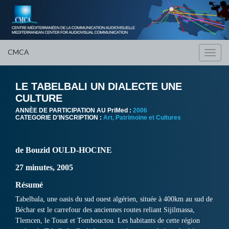
CMCA
Toggl
navig
LE TABELBALI UN DIALECTE UNE
CULTURE
ANNÈE DE PARTICIPATION AU PriMed :
2006
CATEGORIE D'INSCRIPTION :
Art, Patrimoine et Cultures
de Bouzid OULD-HOCINE
27 minutes, 2005
Résumé
Tabelbala, une oasis du sud ouest algérien, située à 400km au sud de
Béchar est le carrefour des anciennes routes reliant Sijilmassa,
Tlemcen, le Touat et Tombouctou. Les habitants de cette région