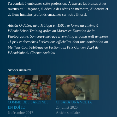
l’a conduit à embrasser cette profession. À travers les braises et les
saveurs qu’il façonne, il dévoile des récits de mémoire, d’identité et
de liens humains profonds enracinés sur notre littoral.
Adrián Ordóñez, né à Málaga en 1991, se forme au cinéma à
l’École SchoolTraining grâce au Master en Direction de la
Photographie. Son court-métrage Everything is going well remporte
11 prix et décroche 47 sélections officielles, dont une nomination au
Meilleur Court-Métrage de Fiction aux Prix Carmen 2024 de
l’Académie du Cinéma Andalou.
Articles similaires
COMME DES SARDINES
CI SARÀ UNA VOLTA
EN BOÎTE
23 juillet 2020
6 décembre 2017
Article similaire