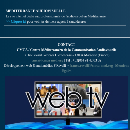
MÉDITERRANÉE AUDIOVISUELLE
Le site internet dédié aux professionnels de l'audiovisuel en Méditerranée.
>> Cliquez ici
pour voir les derniers appels à candidatures
CONTACT
CMCA / Centre Méditerranéen de la Communication Audiovisuelle
30 boulevard Georges Clemenceau - 13004 Marseille (France)
cmca@cmca-med.org
| Tél : +33(0)4 91 42 03 02
Développement web & multimédias F.Revelli >
franco.revelli@cmca-med.org
|
Mentions
légales