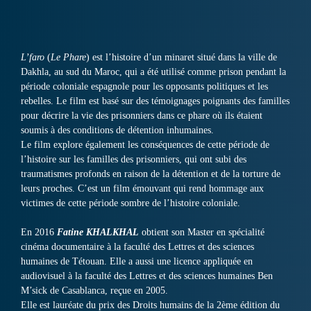
L’faro
(
Le Phare
) est l’histoire d’un minaret situé dans la ville de
Dakhla, au sud du Maroc, qui a été utilisé comme prison pendant la
période coloniale espagnole pour les opposants politiques et les
rebelles. Le film est basé sur des témoignages poignants des familles
pour décrire la vie des prisonniers dans ce phare où ils étaient
soumis à des conditions de détention inhumaines.
Le film explore également les conséquences de cette période de
l’histoire sur les familles des prisonniers, qui ont subi des
traumatismes profonds en raison de la détention et de la torture de
leurs proches. C’est un film émouvant qui rend hommage aux
victimes de cette période sombre de l’histoire coloniale.
En 2016
Fatine KHALKHAL
obtient son Master en spécialité
cinéma documentaire à la faculté des Lettres et des sciences
humaines de Tétouan. Elle a aussi une licence appliquée en
audiovisuel à la faculté des Lettres et des sciences humaines Ben
M’sick de Casablanca, reçue en 2005.
Elle est lauréate du prix des Droits humains de la 2ème édition du