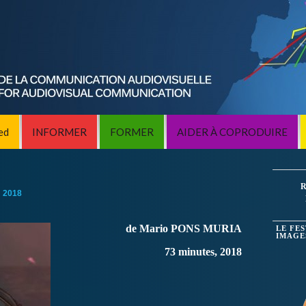
ed
INFORMER
FORMER
AIDER À COPRODUIRE
R
:
2018
de Mario PONS MURIA
LE FE
IMAGE
73 minutes, 2018