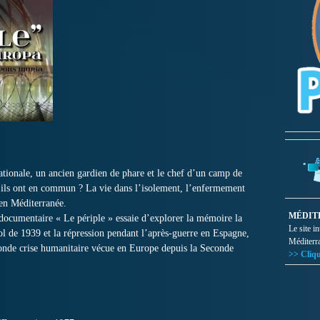
tionale, un ancien gardien de phare et le chef d’un camp de
u’ils ont en commun ? La vie dans l’isolement, l’enfermement
 en Méditerranée.
MÉDIT
e documentaire « Le périple » essaie d’explorer la mémoire la
Le site i
ol de 1939 et la répression pendant l’après-guerre en Espagne,
Méditerr
fonde crise humanitaire vécue en Europe depuis la Seconde
>> Cliqu