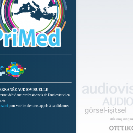
ERRANÉE AUDIOVISUELLE
nternet dédié aux professionnels de l'audiovisuel en
anée.
ez ici
pour voir les derniers appels à candidatures