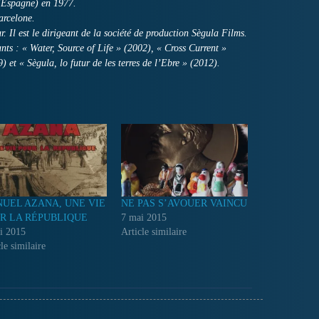
 (Espagne) en 1977.
arcelone.
ur. Il est le dirigeant de la société de production Sègula Films.
ants : « Water, Source of Life » (2002), « Cross Current »
) et « Sègula, lo futur de les terres de l’Ebre » (2012).
UEL AZANA, UNE VIE
NE PAS S’AVOUER VAINCU
R LA RÉPUBLIQUE
7 mai 2015
i 2015
Article similaire
le similaire