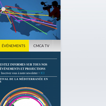
ÉVÉNEMENTS
CMCA TV
ESTEZ INFORMES SUR TOUS NOS
ÉVÉNEMENTS ET PROJECTIONS
Inscrivez vous à notre newsletter >
ICI
STIVAL DE LA MÉDITERRANÉE EN
S