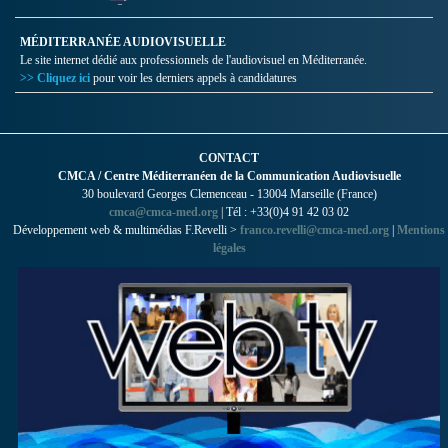
MÉDITERRANÉE AUDIOVISUELLE
Le site internet dédié aux professionnels de l'audiovisuel en Méditerranée.
>> Cliquez ici
pour voir les derniers appels à candidatures
CONTACT
CMCA / Centre Méditerranéen de la Communication Audiovisuelle
30 boulevard Georges Clemenceau - 13004 Marseille (France)
cmca@cmca-med.org
| Tél : +33(0)4 91 42 03 02
Développement web & multimédias F.Revelli >
franco.revelli@cmca-med.org
|
Mentions
légales