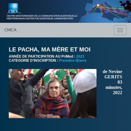
CMCA
Toggl
navig
LE PACHA, MA MÈRE ET MOI
ANNÈE DE PARTICIPATION AU PriMed :
2023
CATEGORIE D'INSCRIPTION :
Première Œuvre
de Nevine
GERITS
83
minutes,
2022