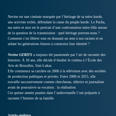
Nevine est une cinéaste marquée par l’héritage de sa mère kurde,
une activiste exilée, défendant la cause du peuple kurde. Le Pacha,
ma mère et moi est le portrait d’une confrontation mère-fille autour
de la question de la transmission : quel héritage portons-nous ?
Comment s’en libérer tout en donnant un sens à nos racines et en
aidant les générations futures à construire leur identité ?
Nevine GERITS
a toujours été passionnée par l’art de raconter des
histoires. À 18 ans, elle décide d’étudier le cinéma à l’École des
Arts de Bruxelles, Sint-Lukas.
Elle commence sa carrière en 2000 à la télévision avec des sociétés
de production publiques et privées. Entre 2000 et 2015, elle
travaille successivement comme chercheuse, éditrice et journaliste
avant de poursuivre sa vocation : la réalisation.
Ces quinze années passées dans l’audiovisuelle l’ont préparée à
raconter l’histoire de sa famille.
Articles similaires