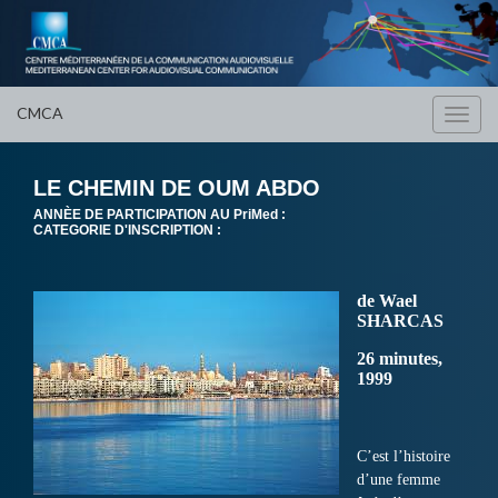
CMCA
Toggl
navig
LE CHEMIN DE OUM ABDO
ANNÈE DE PARTICIPATION AU PriMed :
CATEGORIE D'INSCRIPTION :
de Wael
SHARCAS
26 minutes,
1999
C’est l’histoire
d’une femme