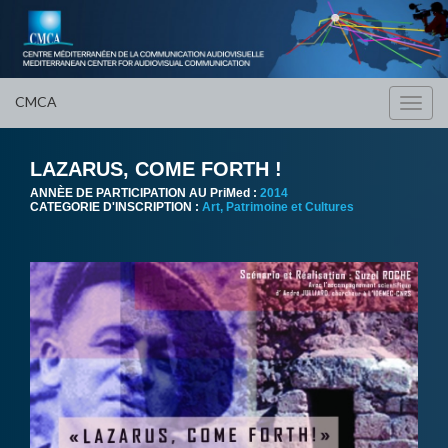
CMCA
Toggl
navig
LAZARUS, COME FORTH !
ANNÈE DE PARTICIPATION AU PriMed :
2014
CATEGORIE D'INSCRIPTION :
Art, Patrimoine et Cultures