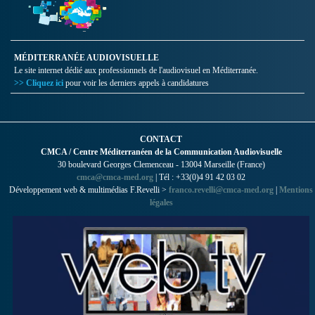
MÉDITERRANÉE AUDIOVISUELLE
Le site internet dédié aux professionnels de l'audiovisuel en Méditerranée.
>> Cliquez ici
pour voir les derniers appels à candidatures
CONTACT
CMCA / Centre Méditerranéen de la Communication Audiovisuelle
30 boulevard Georges Clemenceau - 13004 Marseille (France)
cmca@cmca-med.org
| Tél : +33(0)4 91 42 03 02
Développement web & multimédias F.Revelli >
franco.revelli@cmca-med.org
|
Mentions
légales