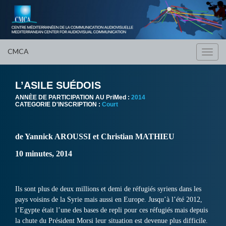
CMCA
Toggl
navig
L’ASILE SUÉDOIS
ANNÈE DE PARTICIPATION AU PriMed :
2014
CATEGORIE D'INSCRIPTION :
Court
de Yannick AROUSSI et Christian MATHIEU
10 minutes, 2014
Ils sont plus de deux millions et demi de réfugiés syriens dans les
pays voisins de la Syrie mais aussi en Europe. Jusqu’à l’été 2012,
l’Egypte était l’une des bases de repli pour ces réfugiés mais depuis
la chute du Président Morsi leur situation est devenue plus difficile.