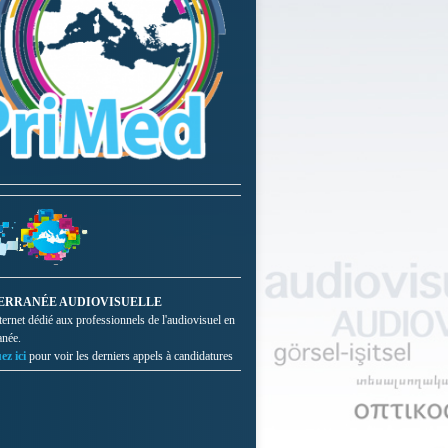
ERRANÉE AUDIOVISUELLE
nternet dédié aux professionnels de l'audiovisuel en
anée.
ez ici
pour voir les derniers appels à candidatures