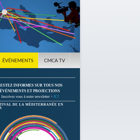
ÉVÉNEMENTS
CMCA TV
ESTEZ INFORMES SUR TOUS NOS
ÉVÉNEMENTS ET PROJECTIONS
Inscrivez vous à notre newsletter >
ICI
STIVAL DE LA MÉDITERRANÉE EN
S