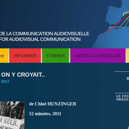
ed
INFORMER
FORMER
AIDER À COPRODUIRE
ON Y CROYAIT..
R
:
2013
LE FE
IMAGE
de Chloé HUNZINGER
52 minutes, 2011