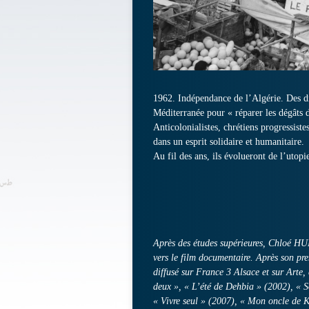
1962. Indépendance de l’Algérie. Des diz
Méditerranée pour « réparer les dégâts 
Anticolonialistes, chrétiens progressistes
dans un esprit solidaire et humanitaire.
Au fil des ans, ils évolueront de l’utop
Après des études supérieures, Chloé HUN
vers le film documentaire. Après son pr
diffusé sur France 3 Alsace et sur Arte, e
deux », « L’été de Dehbia » (2002), « So
« Vivre seul » (2007), « Mon oncle de K