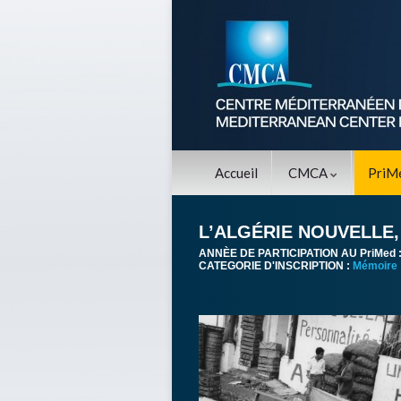
Accueil
CMCA
PriM
L’ALGÉRIE NOUVELLE, 
ANNÈE DE PARTICIPATION AU PriMed 
CATEGORIE D'INSCRIPTION :
Mémoire