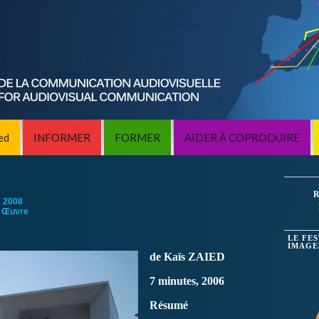
ed
INFORMER
FORMER
AIDER À COPRODUIRE
R
:
2008
 Œuvre
LE FE
IMAGE
de Kaïs ZAIED
7 minutes, 2006
Résumé