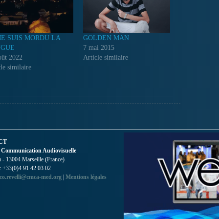
ME SUIS MORDU LA
GOLDEN MAN
NGUE
7 mai 2015
oût 2022
Article similaire
le similaire
CT
 Communication Audiovisuelle
- 13004 Marseille (France)
 : +33(0)4 91 42 03 02
co.revelli@cmca-med.org
|
Mentions légales