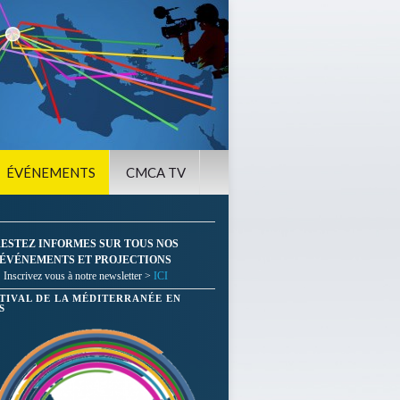
ÉVÉNEMENTS
CMCA TV
ESTEZ INFORMES SUR TOUS NOS
ÉVÉNEMENTS ET PROJECTIONS
Inscrivez vous à notre newsletter >
ICI
STIVAL DE LA MÉDITERRANÉE EN
S