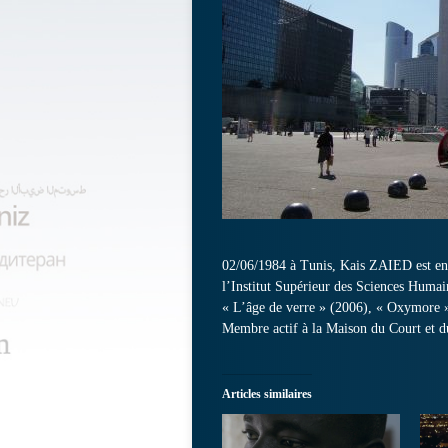
02/06/1984 à Tunis, Kais ZAIED est en c
l’Institut Supérieur des Sciences Hum
« L’âge de verre » (2006), « Oxymore 
Membre actif à la Maison du Court et d
Articles similaires