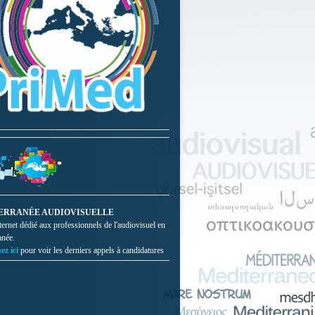
ERRANÉE AUDIOVISUELLE
nternet dédié aux professionnels de l'audiovisuel en
anée.
ez ici
pour voir les derniers appels à candidatures