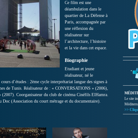
Ce film est une
déambulation dans le
quartier de La Défense à
Paris, accompagnée par
une réflexion du
réalisateur sur
l’architecture, l’histoire
et la vie dans cet espace.
Biographie
Etudiant et jeune
réalisateur, né le
ours d’études : 2ème cycle interprétariat langue des signes à
aines de Tunis. Réalisateur de : « CONVERSATIONS » (2006),
MÉDIT
» (2007). Coorganisateur du club de cinéma Cinéfils ElHamra.
Le site i
u Doc (Association du court métrage et du documentaire).
Méditerr
>> Cliqu