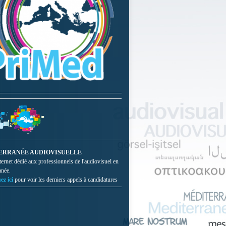
ERRANÉE AUDIOVISUELLE
nternet dédié aux professionnels de l'audiovisuel en
anée.
ez ici
pour voir les derniers appels à candidatures