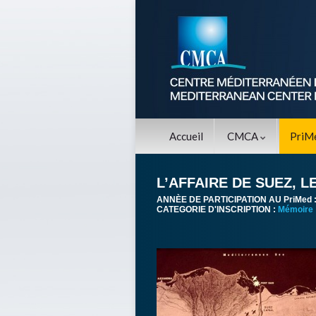
Accueil
CMCA
PriM
L’AFFAIRE DE SUEZ, 
ANNÈE DE PARTICIPATION AU PriMed 
CATEGORIE D'INSCRIPTION :
Mémoire