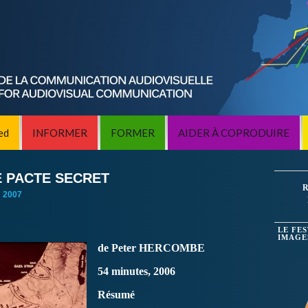
ed
INFORMER
FORMER
AIDER À COPRODUIRE
LE PACTE SECRET
R
:
2007
LE FE
IMAGE
de Peter HERCOMBE
54 minutes, 2006
Résumé