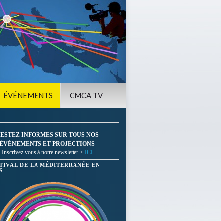
ÉVÉNEMENTS
CMCA TV
ESTEZ INFORMES SUR TOUS NOS
ÉVÉNEMENTS ET PROJECTIONS
Inscrivez vous à notre newsletter >
ICI
STIVAL DE LA MÉDITERRANÉE EN
S