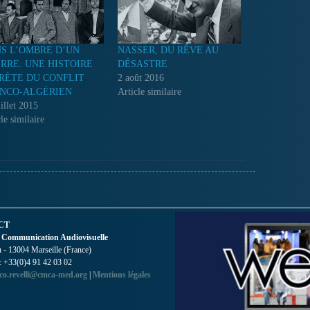
S L’OMBRE D’UN
NASSER, DU RÊVE AU
RRE. UNE HISTOIRE
DÉSASTRE
RÈTE DU CONFLIT
2 août 2016
NCO-ALGÉRIEN
Article similaire
illet 2015
le similaire
CT
 Communication Audiovisuelle
- 13004 Marseille (France)
 : +33(0)4 91 42 03 02
co.revelli@cmca-med.org
|
Mentions légales