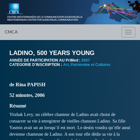
CMCA
Toggl
navig
LADINO, 500 YEARS YOUNG
ANNÈE DE PARTICIPATION AU PriMed :
2007
CATEGORIE D'INSCRIPTION :
Art, Patrimoine et Cultures
de Rina PAPISH
52 minutes, 2006
Résumé
Yitzhak Levy, un célèbre chanteur de Ladino avait choisi de
consacrer sa vie à enregistrer de vieilles chansons Ladino. Sa fille
Yasmin avait un an lorsqu’il est mort. Le destin voudra qu’elle aussi
devienne chanteuse de Ladino. A son tour elle dédie sa vie à la