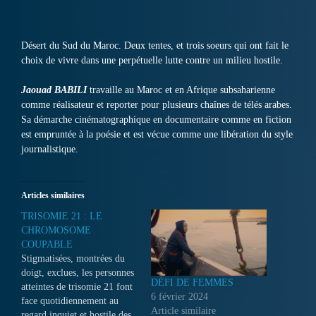
Désert du Sud du Maroc. Deux tentes, et trois soeurs qui ont fait le
choix de vivre dans une perpétuelle lutte contre un milieu hostile.
Jaouad BABILI
travaille au Maroc et en Afrique subsaharienne
comme réalisateur et reporter pour plusieurs chaînes de télés arabes.
Sa démarche cinématographique en documentaire comme en fiction
est empruntée à la poésie et est vécue comme une libération du style
journalistique.
Articles similaires
TRISOMIE 21 : LE
CHROMOSOME
COUPABLE
Stigmatisées, montrées du
doigt, exclues, les personnes
DĖFI DE FEMMES
atteintes de trisomie 21 font
6 février 2024
face quotidiennement au
Article similaire
regard inquiet et hostile des